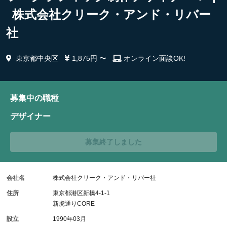
株式会社クリーク・アンド・リバー
社
東京都中央区
1,875円 〜
オンライン面談OK!
募集中の職種
デザイナー
募集終了しました
会社名
株式会社クリーク・アンド・リバー社
住所
東京都港区新橋4-1-1
新虎通りCORE
設立
1990年03月