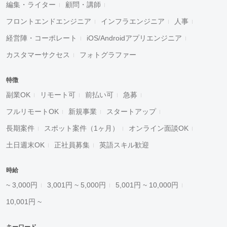
編集・ライター
顧問・講師
フロントエンドエンジニア
インフラエンジニア
人事
経営陣・コーポレート
iOS/Androidアプリエンジニア
カスタマーサクセス
フォトグラファー
特徴
副業OK
リモート可
前払い可
急募
フルリモートOK
新規事業
スタートアップ
長期案件
スポット案件（1ヶ月）
オンライン面談OK
土日週末OK
正社員募集
英語スキル歓迎
時給
~ 3,000円
3,001円 ~ 5,000円
5,001円 ~ 10,000円
10,001円 ~