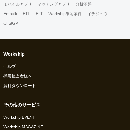
モバイルアプリ
マッチングアプリ
分析基盤
Embulk
ETL
ELT
Workship限定案件
イチジュウ
ChatGPT
Workship
ヘルプ
採用担当者様へ
資料ダウンロード
その他のサービス
Workship EVENT
Workship MAGAZINE