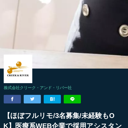
株式会社クリーク・アンド・リバー社
【ほぼフルリモ/3名募集/未経験もO
K】医療系WEB企業で採用アシスタン