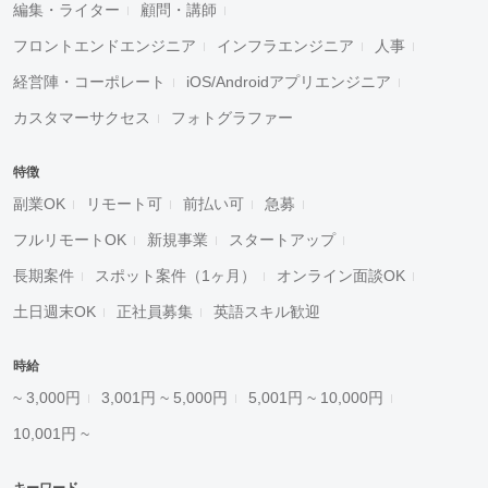
編集・ライター
顧問・講師
フロントエンドエンジニア
インフラエンジニア
人事
経営陣・コーポレート
iOS/Androidアプリエンジニア
カスタマーサクセス
フォトグラファー
特徴
副業OK
リモート可
前払い可
急募
フルリモートOK
新規事業
スタートアップ
長期案件
スポット案件（1ヶ月）
オンライン面談OK
土日週末OK
正社員募集
英語スキル歓迎
時給
~ 3,000円
3,001円 ~ 5,000円
5,001円 ~ 10,000円
10,001円 ~