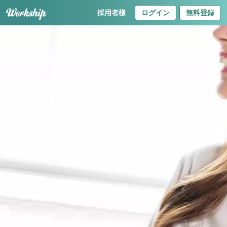
採用者様
ログイン
無料登録