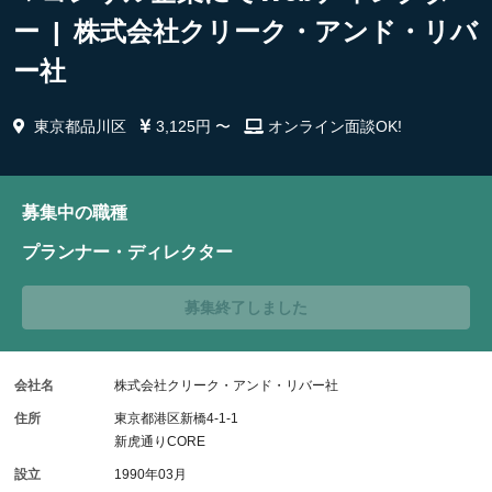
ー | 株式会社クリーク・アンド・リバ
ー社
東京都品川区
3,125円 〜
オンライン面談OK!
募集中の職種
プランナー・ディレクター
募集終了しました
会社名
株式会社クリーク・アンド・リバー社
住所
東京都港区新橋4-1-1
新虎通りCORE
設立
1990年03月