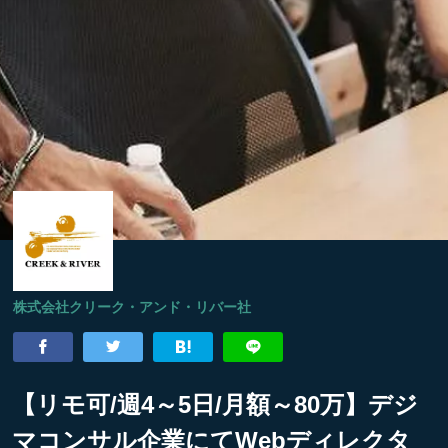
株式会社クリーク・アンド・リバー社
【リモ可/週4～5日/月額～80万】デジ
マコンサル企業にてWebディレクタ