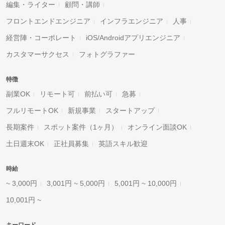
編集・ライター
顧問・講師
フロントエンドエンジニア
インフラエンジニア
人事
経営陣・コーポレート
iOS/Androidアプリエンジニア
カスタマーサクセス
フォトグラファー
特徴
副業OK
リモート可
前払い可
急募
フルリモートOK
新規事業
スタートアップ
長期案件
スポット案件（1ヶ月）
オンライン面談OK
土日週末OK
正社員募集
英語スキル歓迎
時給
~ 3,000円
3,001円 ~ 5,000円
5,001円 ~ 10,000円
10,001円 ~