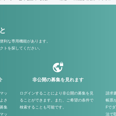
こと
便利な専用機能があります。
クトを探してください。
介
非公開の募集を見れます
マッ
ログインすることにより非公開の募集を見
請求
よさ
ることができます。また、ご希望の条件で
帳票
募集
検索することも可能です。
Fで
マッ
法で