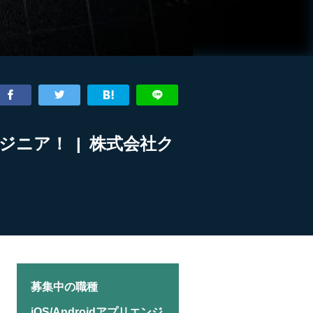
ンジニア！ | 株式会社ク
募集中の職種
iOS/Androidアプリエンジ