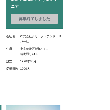
ニア
募集終了しました
会社名
株式会社クリーク・アンド・リ
バー社
住所
東京都港区新橋4-1-1
新虎通りCORE
設立
1990年03月
従業員数
1000人