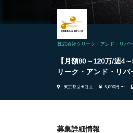
株式会社クリーク・アンド・リバ
【月額80～120万/週
リーク・アンド・リバ
東京都世田谷区
5,000円 〜
募集詳細情報