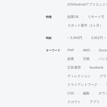
iOS/Androidアプリエン
副業OK
リモート可
特徴
スポット案件（1ヶ月）
~ 3,000円
3,001円 ~
時給
PHP
AWS
Dock
キーワード
副業
労務
バッ
広告運用
facebook
ディレクション
グラ
クライアントワーク
CSS
編集
オウ
スカウト
アプリ