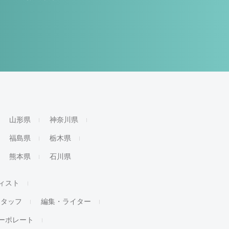
山形県
神奈川県
福島県
栃木県
熊本県
石川県
ィスト
スタッフ
編集・ライター
ーポレート