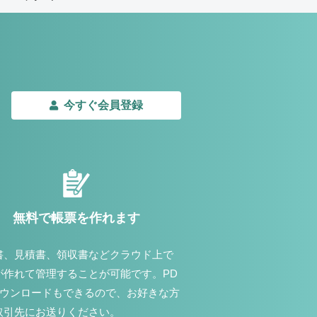
今すぐ会員登録
無料で帳票を作れます
書、見積書、領収書などクラウド上で
が作れて管理することが可能です。PD
ダウンロードもできるので、お好きな方
取引先にお送りください。