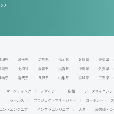
ッチ
茨城県
埼玉県
広島県
福岡県
兵庫県
愛知県
静岡県
北海道
愛媛県
滋賀県
沖縄県
佐賀県
長崎県
群馬県
長野県
山梨県
宮城県
三重県
マーケティング
デザイナー
広報
データサイエンテ
ー
セールス
プロジェクトマネージャー
コーポレート・
エンドエンジニア
インフラエンジニア
人事
経営陣・コ