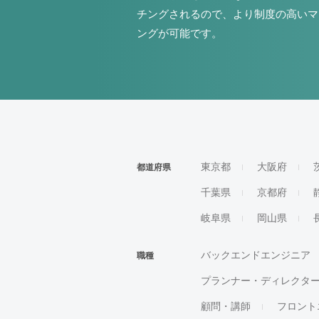
チングされるので、より制度の高いマ
ングが可能です。
東京都
大阪府
都道府県
千葉県
京都府
岐阜県
岡山県
バックエンドエンジニア
職種
プランナー・ディレクタ
顧問・講師
フロント