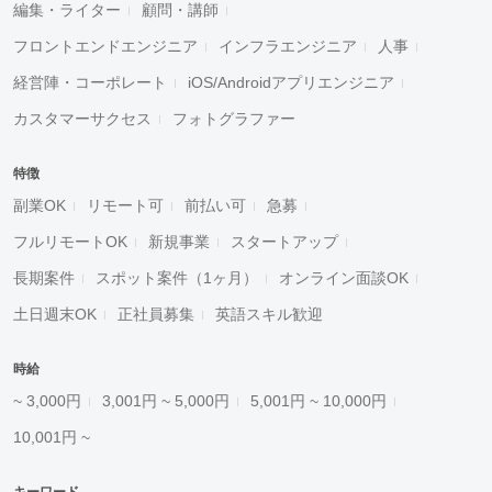
編集・ライター
顧問・講師
フロントエンドエンジニア
インフラエンジニア
人事
経営陣・コーポレート
iOS/Androidアプリエンジニア
カスタマーサクセス
フォトグラファー
特徴
副業OK
リモート可
前払い可
急募
フルリモートOK
新規事業
スタートアップ
長期案件
スポット案件（1ヶ月）
オンライン面談OK
土日週末OK
正社員募集
英語スキル歓迎
時給
~ 3,000円
3,001円 ~ 5,000円
5,001円 ~ 10,000円
10,001円 ~