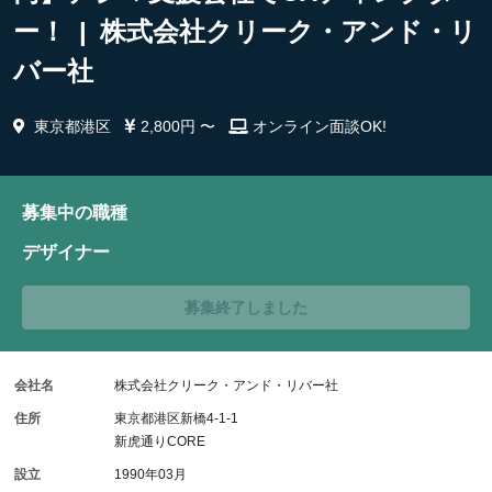
ー！ | 株式会社クリーク・アンド・リ
バー社
東京都港区
2,800円 〜
オンライン面談OK!
募集中の職種
デザイナー
募集終了しました
会社名
株式会社クリーク・アンド・リバー社
住所
東京都港区新橋4-1-1
新虎通りCORE
設立
1990年03月