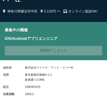
神奈川県横浜市中区
3,125円 〜
オンライン面談OK!
募集中の職種
iOS/Androidアプリエンジニア
募集終了しました
会社名
株式会社クリーク・アンド・リバー社
住所
東京都港区新橋4-1-1
新虎通りCORE
設立
1990年03月
従業員数
1000人