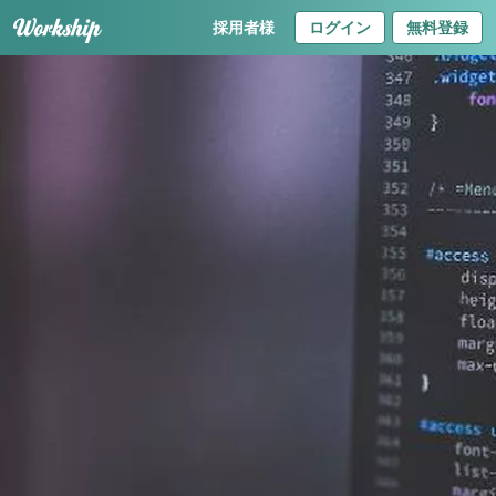
採用者様
ログイン
無料登録