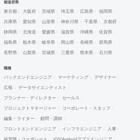
都道府県
東京都
大阪府
茨城県
埼玉県
広島県
福岡県
兵庫県
愛知県
山形県
神奈川県
千葉県
京都府
静岡県
北海道
愛媛県
滋賀県
沖縄県
佐賀県
福島県
栃木県
岐阜県
岡山県
長崎県
群馬県
長野県
山梨県
宮城県
三重県
熊本県
石川県
職種
バックエンドエンジニア
マーケティング
デザイナー
広報
データサイエンティスト
プランナー・ディレクター
セールス
プロジェクトマネージャー
コーポレート・スタッフ
編集・ライター
顧問・講師
フロントエンドエンジニア
インフラエンジニア
人事
経営陣・コーポレート
iOS/Androidアプリエンジニア