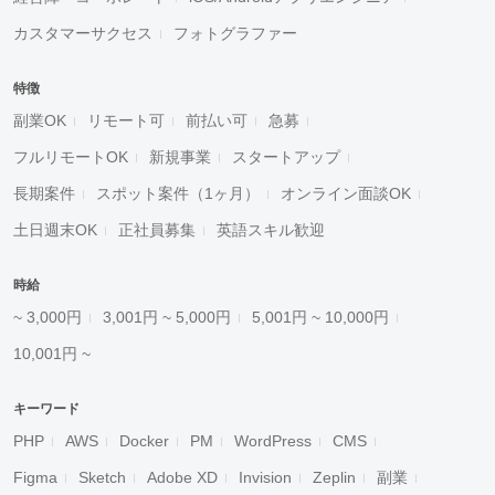
カスタマーサクセス
フォトグラファー
特徴
副業OK
リモート可
前払い可
急募
フルリモートOK
新規事業
スタートアップ
長期案件
スポット案件（1ヶ月）
オンライン面談OK
土日週末OK
正社員募集
英語スキル歓迎
時給
~ 3,000円
3,001円 ~ 5,000円
5,001円 ~ 10,000円
10,001円 ~
キーワード
PHP
AWS
Docker
PM
WordPress
CMS
Figma
Sketch
Adobe XD
Invision
Zeplin
副業