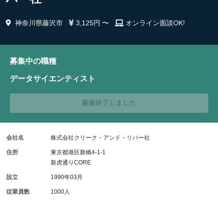
神奈川県藤沢市
3,125円 〜
オンライン面談OK!
募集中の職種
データサイエンティスト
募集終了しました
会社名
株式会社クリーク・アンド・リバー社
住所
東京都港区新橋4-1-1
新虎通りCORE
設立
1990年03月
従業員数
1000人