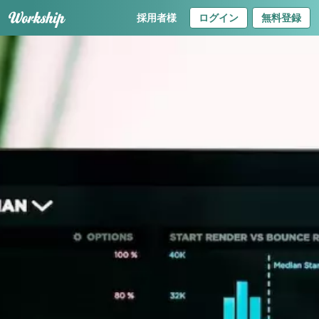
採用者様
ログイン
無料登録