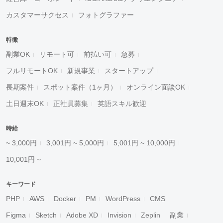
カスタマーサクセス
フォトグラファー
特徴
副業OK
リモート可
前払い可
急募
フルリモートOK
新規事業
スタートアップ
長期案件
スポット案件（1ヶ月）
オンライン面談OK
土日週末OK
正社員募集
英語スキル歓迎
時給
~ 3,000円
3,001円 ~ 5,000円
5,001円 ~ 10,000円
10,001円 ~
キーワード
PHP
AWS
Docker
PM
WordPress
CMS
Figma
Sketch
Adobe XD
Invision
Zeplin
副業