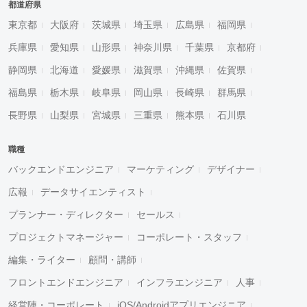
都道府県
東京都
大阪府
茨城県
埼玉県
広島県
福岡県
兵庫県
愛知県
山形県
神奈川県
千葉県
京都府
静岡県
北海道
愛媛県
滋賀県
沖縄県
佐賀県
福島県
栃木県
岐阜県
岡山県
長崎県
群馬県
長野県
山梨県
宮城県
三重県
熊本県
石川県
職種
バックエンドエンジニア
マーケティング
デザイナー
広報
データサイエンティスト
プランナー・ディレクター
セールス
プロジェクトマネージャー
コーポレート・スタッフ
編集・ライター
顧問・講師
フロントエンドエンジニア
インフラエンジニア
人事
経営陣・コーポレート
iOS/Androidアプリエンジニア