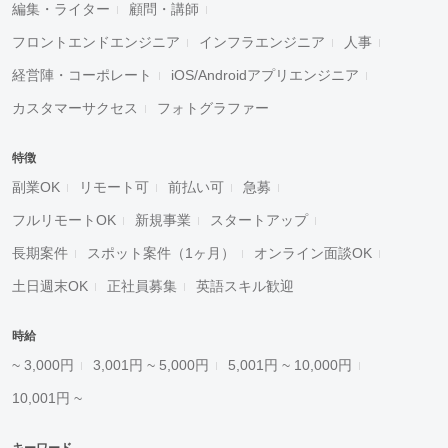
編集・ライター
顧問・講師
フロントエンドエンジニア
インフラエンジニア
人事
経営陣・コーポレート
iOS/Androidアプリエンジニア
カスタマーサクセス
フォトグラファー
特徴
副業OK
リモート可
前払い可
急募
フルリモートOK
新規事業
スタートアップ
長期案件
スポット案件（1ヶ月）
オンライン面談OK
土日週末OK
正社員募集
英語スキル歓迎
時給
~ 3,000円
3,001円 ~ 5,000円
5,001円 ~ 10,000円
10,001円 ~