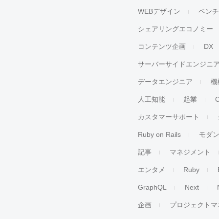
WEBデザイン
ベン
シェアリングエコノミー
コンテンツ企画
DX
サーバーサイドエンジニ
データエンジニア
機
人工知能
起業
カスタマーサポート
Ruby on Rails
モダ
記事
マネジメント
エンタメ
Ruby
GraphQL
Next
企画
プロジェクトマ