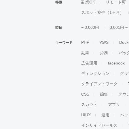
副業OK
リモート可
特徴
スポット案件（1ヶ月）
~ 3,000円
3,001円 ~
時給
PHP
AWS
Dock
キーワード
副業
労務
バッ
広告運用
facebook
ディレクション
グラ
クライアントワーク
CSS
編集
オウ
スカウト
アプリ
UIUX
運用
バッ
インサイドセールス