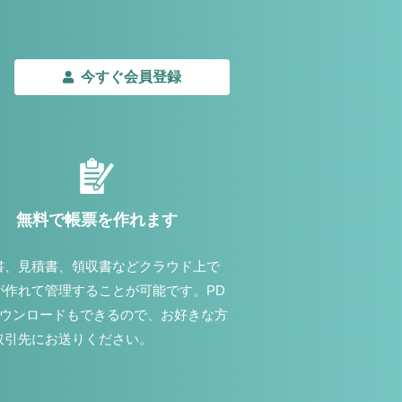
今すぐ会員登録
無料で帳票を作れます
書、見積書、領収書などクラウド上で
が作れて管理することが可能です。PD
ダウンロードもできるので、お好きな方
取引先にお送りください。