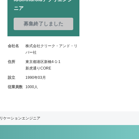
ニア
募集終了しました
会社名
株式会社クリーク・アンド・リ
バー社
住所
東京都港区新橋4-1-1
新虎通りCORE
設立
1990年03月
従業員数
1000人
アプリケーションエンジニア