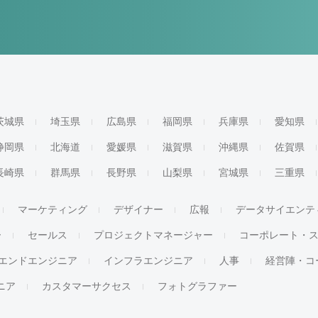
茨城県
埼玉県
広島県
福岡県
兵庫県
愛知県
静岡県
北海道
愛媛県
滋賀県
沖縄県
佐賀県
長崎県
群馬県
長野県
山梨県
宮城県
三重県
マーケティング
デザイナー
広報
データサイエンテ
ー
セールス
プロジェクトマネージャー
コーポレート・
エンドエンジニア
インフラエンジニア
人事
経営陣・コ
ジニア
カスタマーサクセス
フォトグラファー