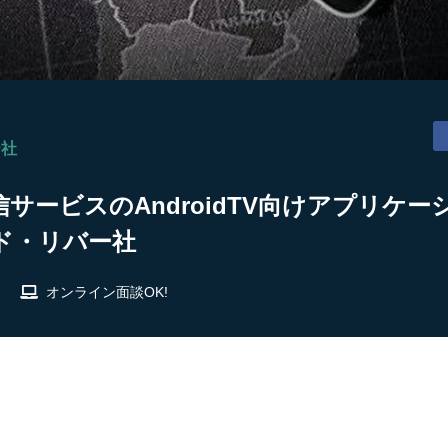
ー社
サービスのAndroidTV向けアプリケー
ド・リバー社
オンライン面談OK!