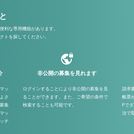
こと
便利な専用機能があります。
クトを探してください。
介
非公開の募集を見れます
マッ
ログインすることにより非公開の募集を見
請求
よさ
ることができます。また、ご希望の条件で
帳票
募集
検索することも可能です。
Fで
マッ
法で
ッチ