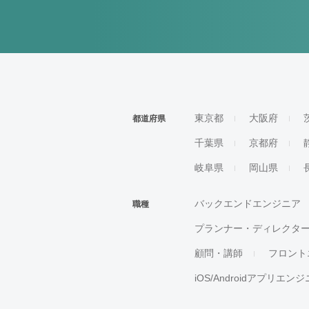
東京都
大阪府
都道府県
千葉県
京都府
岐阜県
岡山県
バックエンドエンジニア
職種
プランナー・ディレクタ
顧問・講師
フロント
iOS/Androidアプリエン