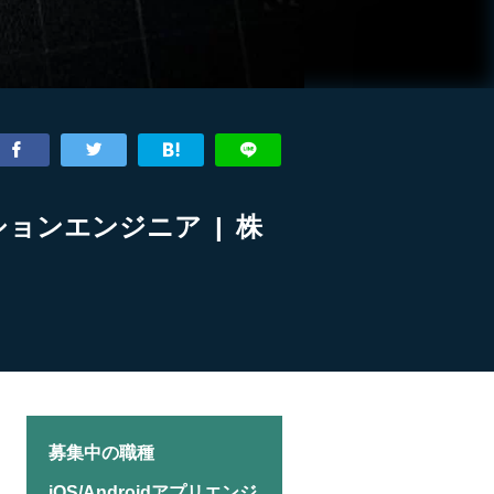
ションエンジニア | 株
募集中の職種
iOS/Androidアプリエンジ