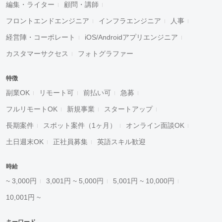
編集・ライター
顧問・講師
フロントエンドエンジニア
インフラエンジニア
人事
経営陣・コーポレート
iOS/Androidアプリエンジニア
カスタマーサクセス
フォトグラファー
特徴
副業OK
リモート可
前払い可
急募
フルリモートOK
新規事業
スタートアップ
長期案件
スポット案件（1ヶ月）
オンライン面談OK
土日週末OK
正社員募集
英語スキル歓迎
時給
~ 3,000円
3,001円 ~ 5,000円
5,001円 ~ 10,000円
10,001円 ~