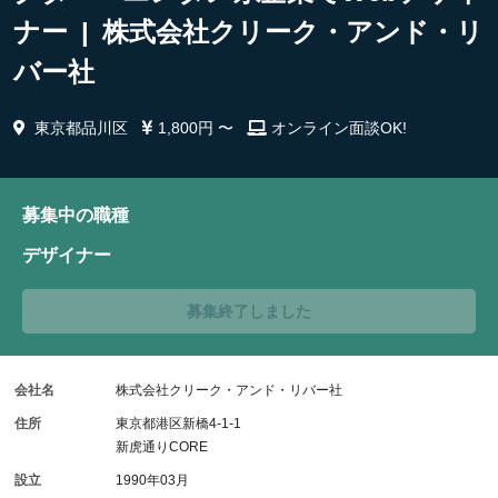
ナー | 株式会社クリーク・アンド・リ
バー社
東京都品川区
1,800円 〜
オンライン面談OK!
募集中の職種
デザイナー
募集終了しました
会社名
株式会社クリーク・アンド・リバー社
住所
東京都港区新橋4-1-1
新虎通りCORE
設立
1990年03月