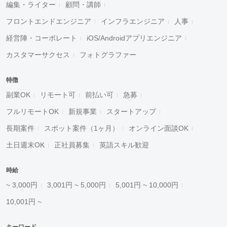
編集・ライター
顧問・講師
フロントエンドエンジニア
インフラエンジニア
人事
経営陣・コーポレート
iOS/Androidアプリエンジニア
カスタマーサクセス
フォトグラファー
特徴
副業OK
リモート可
前払い可
急募
フルリモートOK
新規事業
スタートアップ
長期案件
スポット案件（1ヶ月）
オンライン面談OK
土日週末OK
正社員募集
英語スキル歓迎
時給
~ 3,000円
3,001円 ~ 5,000円
5,001円 ~ 10,000円
10,001円 ~