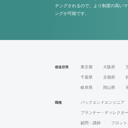
チングされるので、より制度の高いマ
ングが可能です。
東京都
大阪府
都道府県
千葉県
京都府
岐阜県
岡山県
バックエンドエンジニア
職種
プランナー・ディレクタ
顧問・講師
フロント