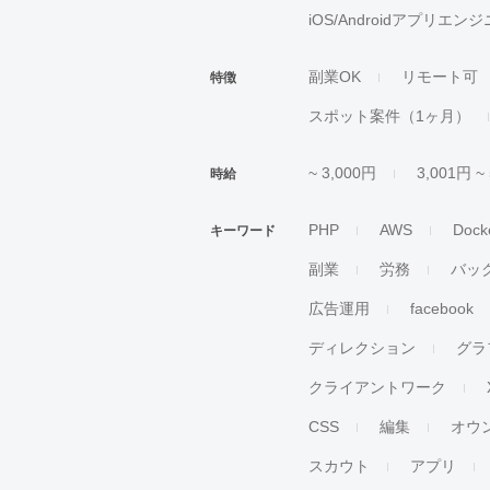
iOS/Androidアプリエン
副業OK
リモート可
特徴
スポット案件（1ヶ月）
~ 3,000円
3,001円 ~
時給
PHP
AWS
Dock
キーワード
副業
労務
バッ
広告運用
facebook
ディレクション
グラ
クライアントワーク
CSS
編集
オウ
スカウト
アプリ