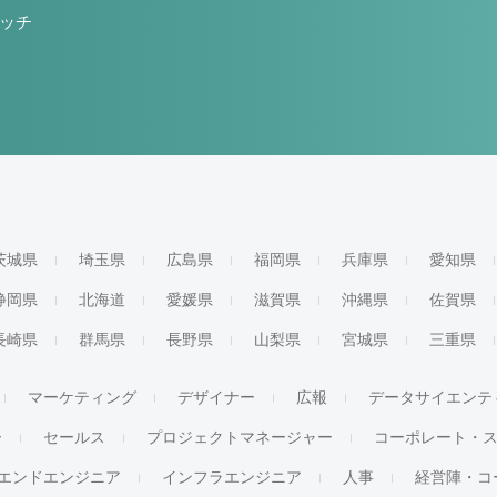
ッチ
茨城県
埼玉県
広島県
福岡県
兵庫県
愛知県
静岡県
北海道
愛媛県
滋賀県
沖縄県
佐賀県
長崎県
群馬県
長野県
山梨県
宮城県
三重県
マーケティング
デザイナー
広報
データサイエンテ
ー
セールス
プロジェクトマネージャー
コーポレート・
エンドエンジニア
インフラエンジニア
人事
経営陣・コ