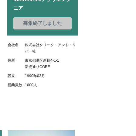
ニア
募集終了しました
会社名
株式会社クリーク・アンド・リ
バー社
住所
東京都港区新橋4-1-1
新虎通りCORE
設立
1990年03月
従業員数
1000人