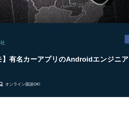
ー社
モ】有名カーアプリのAndroidエンジニア
オンライン面談OK!