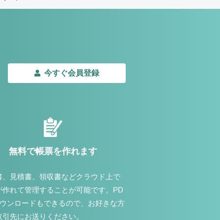
今すぐ会員登録
無料で帳票を作れます
書、見積書、領収書などクラウド上で
が作れて管理することが可能です。PD
ダウンロードもできるので、お好きな方
取引先にお送りください。