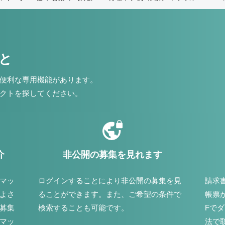
こと
便利な専用機能があります。
クトを探してください。
介
非公開の募集を見れます
マッ
ログインすることにより非公開の募集を見
請求
よさ
ることができます。また、ご希望の条件で
帳票
募集
検索することも可能です。
Fで
マッ
法で