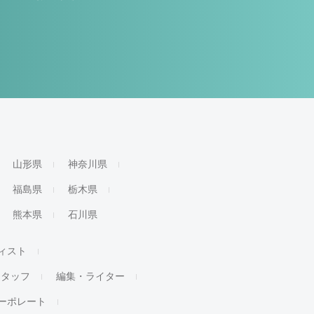
山形県
神奈川県
福島県
栃木県
熊本県
石川県
ィスト
スタッフ
編集・ライター
ーポレート