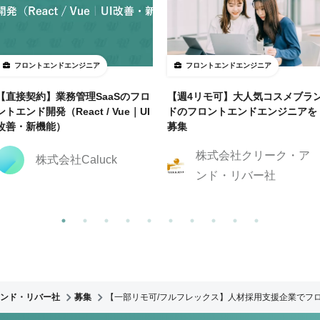
フロントエンドエンジニア
フロントエンドエンジニア
【直接契約】業務管理SaaSのフロ
【週4リモ可】大人気コスメブラ
ントエンド開発（React / Vue｜UI
ドのフロントエンドエンジニアを
改善・新機能）
募集
株式会社クリーク・ア
株式会社Caluck
ンド・リバー社
ンド・リバー社
募集
【一部リモ可/フルフレックス】人材採用支援企業でフ