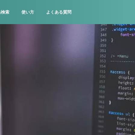
集検索
使い方
よくある質問