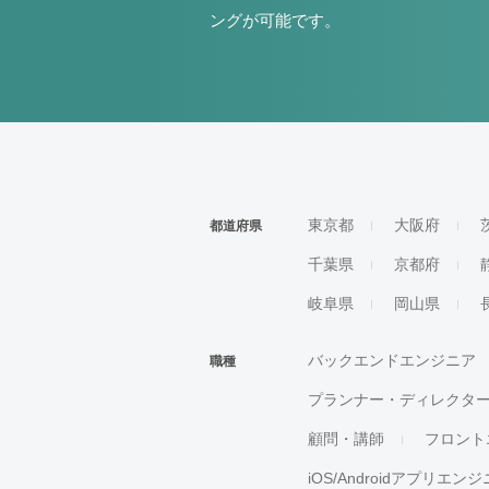
ングが可能です。
東京都
大阪府
都道府県
千葉県
京都府
岐阜県
岡山県
バックエンドエンジニア
職種
プランナー・ディレクタ
顧問・講師
フロント
iOS/Androidアプリエン