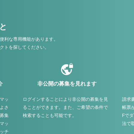
こと
便利な専用機能があります。
クトを探してください。
介
非公開の募集を見れます
マッ
ログインすることにより非公開の募集を見
請求
よさ
ることができます。また、ご希望の条件で
帳票
募集
検索することも可能です。
Fで
マッ
法で
ッチ