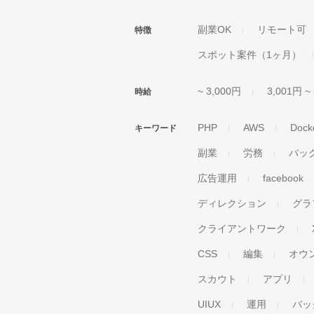
副業OK
リモート可
特徴
スポット案件（1ヶ月）
~ 3,000円
3,001円 ~
時給
PHP
AWS
Dock
キーワード
副業
労務
バッ
広告運用
facebook
ディレクション
グラ
クライアントワーク
CSS
編集
オウ
スカウト
アプリ
UIUX
運用
バッ