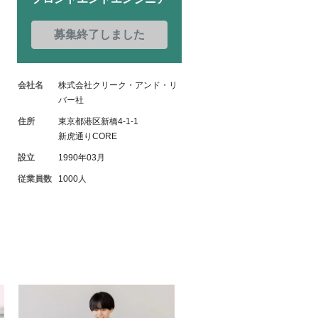
募集終了しました
会社名
株式会社クリーク・アンド・リ
バー社
住所
東京都港区新橋4-1-1
新虎通りCORE
設立
1990年03月
従業員数
1000人