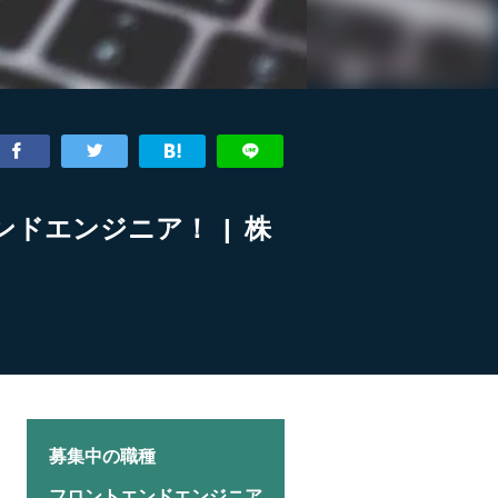
ドエンジニア！ | 株
募集中の職種
フロントエンドエンジニア