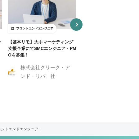
フロントエンドエンジニア
フロントエンドエンジニア
ン
【基本リモ】大手マーケティング
【週3～OK/一部リモ可】AI
支援企業にてSMCエンジニア・PM
事SaaS開発フロントエンド
Oを募集！
ニア
株式会社クリーク・ア
株式会社クリーク
ンド・リバー社
ンド・リバー社
ロントエンドエンジニア！