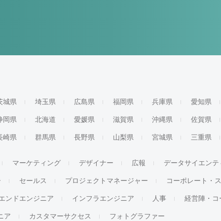
茨城県
埼玉県
広島県
福岡県
兵庫県
愛知県
静岡県
北海道
愛媛県
滋賀県
沖縄県
佐賀県
長崎県
群馬県
長野県
山梨県
宮城県
三重県
マーケティング
デザイナー
広報
データサイエンテ
ー
セールス
プロジェクトマネージャー
コーポレート・
エンドエンジニア
インフラエンジニア
人事
経営陣・コ
ジニア
カスタマーサクセス
フォトグラファー