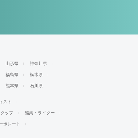
山形県
神奈川県
福島県
栃木県
熊本県
石川県
ィスト
スタッフ
編集・ライター
ーポレート