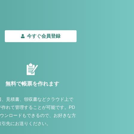
今すぐ会員登録
無料で帳票を作れます
書、見積書、領収書などクラウド上で
が作れて管理することが可能です。PD
ダウンロードもできるので、お好きな方
取引先にお送りください。