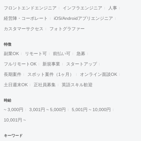
フロントエンドエンジニア
インフラエンジニア
人事
経営陣・コーポレート
iOS/Androidアプリエンジニア
カスタマーサクセス
フォトグラファー
特徴
副業OK
リモート可
前払い可
急募
フルリモートOK
新規事業
スタートアップ
長期案件
スポット案件（1ヶ月）
オンライン面談OK
土日週末OK
正社員募集
英語スキル歓迎
時給
~ 3,000円
3,001円 ~ 5,000円
5,001円 ~ 10,000円
10,001円 ~
キーワード