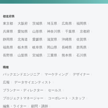
都道府県
東京都
大阪府
茨城県
埼玉県
広島県
福岡県
兵庫県
愛知県
山形県
神奈川県
千葉県
京都府
静岡県
北海道
愛媛県
滋賀県
沖縄県
佐賀県
福島県
栃木県
岐阜県
岡山県
長崎県
群馬県
長野県
山梨県
宮城県
三重県
熊本県
石川県
職種
バックエンドエンジニア
マーケティング
デザイナー
広報
データサイエンティスト
プランナー・ディレクター
セールス
プロジェクトマネージャー
コーポレート・スタッフ
編集・ライター
顧問・講師