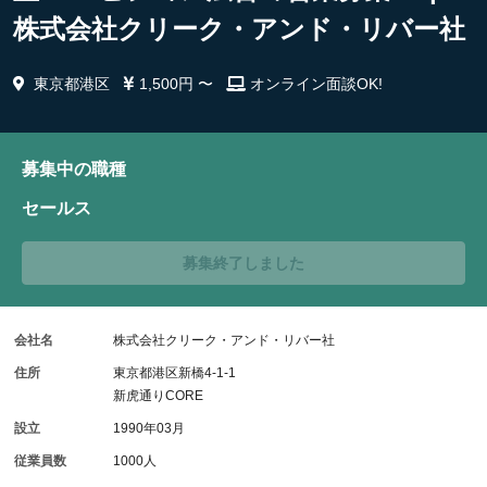
株式会社クリーク・アンド・リバー社
東京都港区
1,500円 〜
オンライン面談OK!
募集中の職種
セールス
募集終了しました
会社名
株式会社クリーク・アンド・リバー社
住所
東京都港区新橋4-1-1
新虎通りCORE
設立
1990年03月
従業員数
1000人