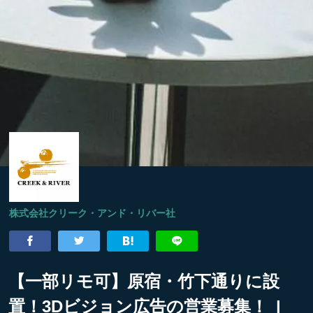
株式会社クリーク・アンド・リバー社
【一部リモ可】原宿・竹下通りに設
置！3Dビジョン広告の営業募集！ |