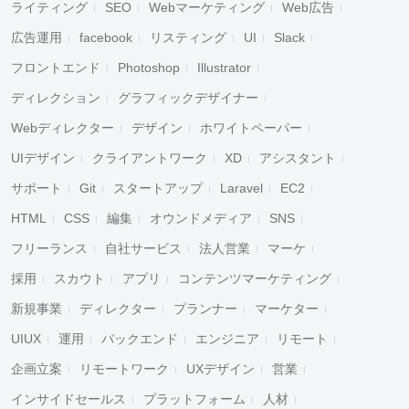
ライティング
SEO
Webマーケティング
Web広告
広告運用
facebook
リスティング
UI
Slack
フロントエンド
Photoshop
Illustrator
ディレクション
グラフィックデザイナー
Webディレクター
デザイン
ホワイトペーパー
UIデザイン
クライアントワーク
XD
アシスタント
サポート
Git
スタートアップ
Laravel
EC2
HTML
CSS
編集
オウンドメディア
SNS
フリーランス
自社サービス
法人営業
マーケ
採用
スカウト
アプリ
コンテンツマーケティング
新規事業
ディレクター
プランナー
マーケター
UIUX
運用
バックエンド
エンジニア
リモート
企画立案
リモートワーク
UXデザイン
営業
インサイドセールス
プラットフォーム
人材