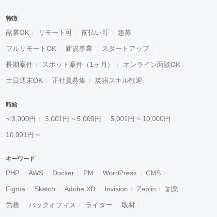
特徴
副業OK
リモート可
前払い可
急募
フルリモートOK
新規事業
スタートアップ
長期案件
スポット案件（1ヶ月）
オンライン面談OK
土日週末OK
正社員募集
英語スキル歓迎
時給
~ 3,000円
3,001円 ~ 5,000円
5,001円 ~ 10,000円
10,001円 ~
キーワード
PHP
AWS
Docker
PM
WordPress
CMS
Figma
Sketch
Adobe XD
Invision
Zeplin
副業
労務
バックオフィス
ライター
取材