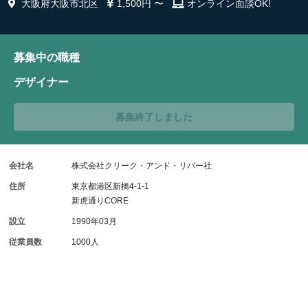
大阪府大阪市北区
1,500円 〜
オンライン面談OK!
募集中の職種
デザイナー
募集終了しました
会社名
株式会社クリーク・アンド・リバー社
住所
東京都港区新橋4-1-1
新虎通りCORE
設立
1990年03月
従業員数
1000人