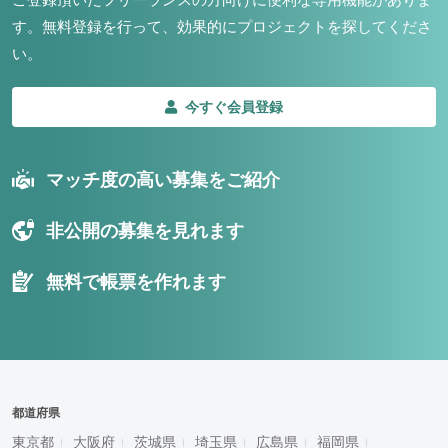
す。
無料登録を行って、効果的にプロジェクトを探してくださ
い。
今すぐ会員登録
マッチ度の高い募集をご紹介
非公開の募集を見れます
無料で帳票を作れます
都道府県
東京都
大阪府
茨城県
埼玉県
広島県
福岡県