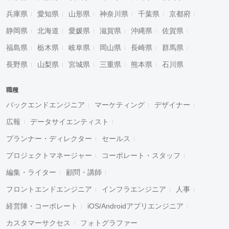
兵庫県
愛知県
山形県
神奈川県
千葉県
京都府
静岡県
北海道
愛媛県
滋賀県
沖縄県
佐賀県
福島県
栃木県
岐阜県
岡山県
長崎県
群馬県
長野県
山梨県
宮城県
三重県
熊本県
石川県
職種
バックエンドエンジニア
マーケティング
デザイナー
広報
データサイエンティスト
プランナー・ディレクター
セールス
プロジェクトマネージャー
コーポレート・スタッフ
編集・ライター
顧問・講師
フロントエンドエンジニア
インフラエンジニア
人事
経営陣・コーポレート
iOS/Androidアプリエンジニア
カスタマーサクセス
フォトグラファー