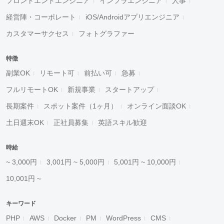
フロントエンドエンジニア
インフラエンジニア
人事
経営陣・コーポレート
iOS/Androidアプリエンジニア
カスタマーサクセス
フォトグラファー
特徴
副業OK
リモート可
前払い可
急募
フルリモートOK
新規事業
スタートアップ
長期案件
スポット案件（1ヶ月）
オンライン面談OK
土日週末OK
正社員募集
英語スキル歓迎
時給
~ 3,000円
3,001円 ~ 5,000円
5,001円 ~ 10,000円
10,001円 ~
キーワード
PHP
AWS
Docker
PM
WordPress
CMS