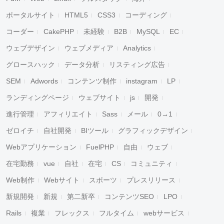
ポータルサイト
HTML5
CSS3
コーディング
コーダー
CakePHP
未経験
B2B
MySQL
EC
ウェブデザイン
ウェブメディア
Analytics
グロースハック
データ分析
リスティング広告
SEM
Adwords
コンテンツ制作
instagram
LP
ランディングページ
ウェブサイト
js
開発
進行管理
アフィリエイト
Sass
メール
0→1
ゼロイチ
自社開発
BIツール
グラフィックデザイン
Webアプリケーション
FuelPHP
自由
ウェブ
在宅勤務
vue
自社
在宅
CS
コミュニティ
Web制作
Webサイト
スポーツ
プレスリリース
新規開発
新規
第二新卒
コンテンツSEO
LPO
Rails
複業
フレックス
フルタイム
webサービス