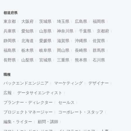
都道府県
東京都
大阪府
茨城県
埼玉県
広島県
福岡県
兵庫県
愛知県
山形県
神奈川県
千葉県
京都府
静岡県
北海道
愛媛県
滋賀県
沖縄県
佐賀県
福島県
栃木県
岐阜県
岡山県
長崎県
群馬県
長野県
山梨県
宮城県
三重県
熊本県
石川県
職種
バックエンドエンジニア
マーケティング
デザイナー
広報
データサイエンティスト
プランナー・ディレクター
セールス
プロジェクトマネージャー
コーポレート・スタッフ
編集・ライター
顧問・講師