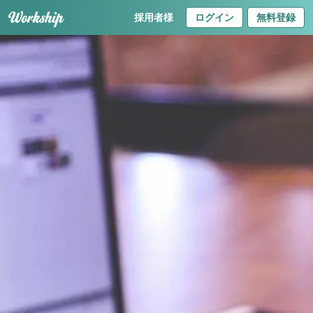
採用者様
ログイン
無料登録