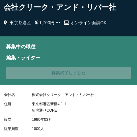
会社クリーク・アンド・リバー社
東京都港区
1,700円 〜
オンライン面談OK!
募集中の職種
編集・ライター
募集終了しました
会社名
株式会社クリーク・アンド・リバー社
住所
東京都港区新橋4-1-1
新虎通りCORE
設立
1990年03月
従業員数
1000人