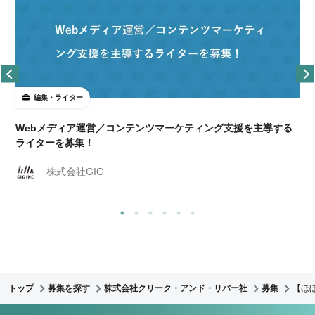
編集・ライター
Webメディア運営／コンテンツマーケティング支援を主導する
ライターを募集！
株式会社GIG
トップ
募集を探す
株式会社クリーク・アンド・リバー社
募集
【ほ