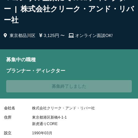
ー | 株式会社クリーク・アンド・リバ
ー社
東京都品川区
3,125円 〜
オンライン面談OK!
募集中の職種
プランナー・ディレクター
募集終了しました
会社名
株式会社クリーク・アンド・リバー社
住所
東京都港区新橋4-1-1
新虎通りCORE
設立
1990年03月