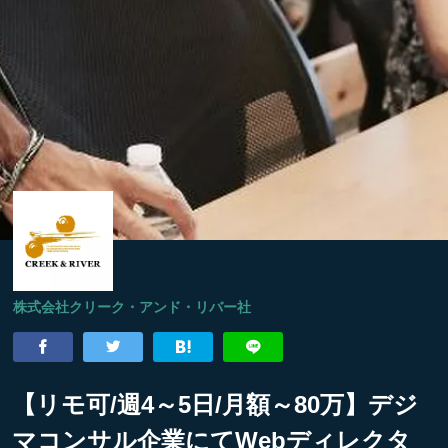
株式会社クリーク・アンド・リバー社
【リモ可/週4～5日/月額～80万】デジ
マコンサル企業にてWebディレクタ