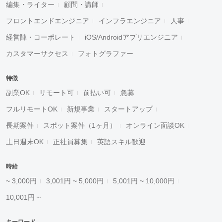
編集・ライター
顧問・講師
フロントエンドエンジニア
インフラエンジニア
人事
経営陣・コーポレート
iOS/Androidアプリエンジニア
カスタマーサクセス
フォトグラファー
特徴
副業OK
リモート可
前払い可
急募
フルリモートOK
新規事業
スタートアップ
長期案件
スポット案件（1ヶ月）
オンライン面談OK
土日週末OK
正社員募集
英語スキル歓迎
時給
~ 3,000円
3,001円 ~ 5,000円
5,001円 ~ 10,000円
10,001円 ~