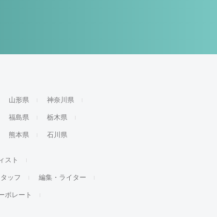
山形県
神奈川県
福島県
栃木県
熊本県
石川県
ィスト
スタッフ
編集・ライター
ーポレート