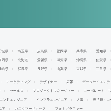
茨城県
埼玉県
広島県
福岡県
兵庫県
愛知県
静岡県
北海道
愛媛県
滋賀県
沖縄県
佐賀県
長崎県
群馬県
長野県
山梨県
宮城県
三重県
マーケティング
デザイナー
広報
データサイエンテ
ー
セールス
プロジェクトマネージャー
コーポレート・
エンドエンジニア
インフラエンジニア
人事
経営陣・コ
ジニア
カスタマーサクセス
フォトグラファー