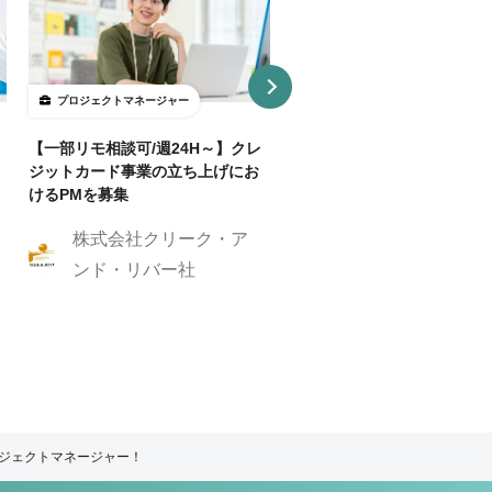
プロジェクトマネージャー
プロジェクトマネージャー
【一部リモ相談可/週24H～】クレ
【一部リモート可】【業務委
ジットカード事業の立ち上げにお
正社員】【ジュニア】学生起
けるPMを募集
支援・大学発スタートアップ
株式会社クリーク・ア
株式会社松尾研
ンド・リバー社
ロジェクトマネージャー！