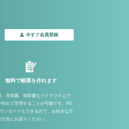
今すぐ会員登録
無料で帳票を作れます
書、見積書、領収書などクラウド上で
が作れて管理することが可能です。PD
ダウンロードもできるので、お好きな方
取引先にお送りください。