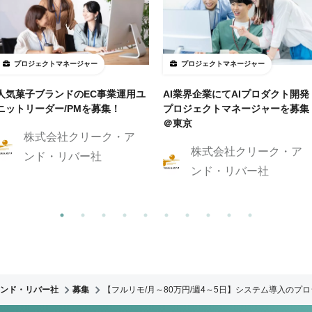
プロジェクトマネージャー
プロジェクトマネージャー
人気菓子ブランドのEC事業運用ユ
AI業界企業にてAIプロダクト開発
ニットリーダー/PMを募集！
プロジェクトマネージャーを募集
＠東京
株式会社クリーク・ア
株式会社クリーク・ア
ンド・リバー社
ンド・リバー社
ンド・リバー社
募集
【フルリモ/月～80万円/週4～5日】システム導入のプ