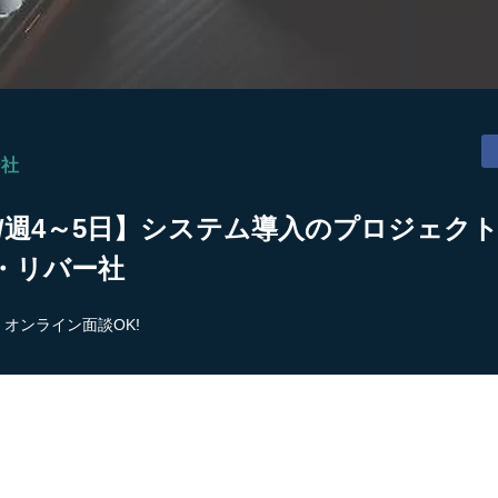
ー社
円/週4～5日】システム導入のプロジェクト
・リバー社
オンライン面談OK!