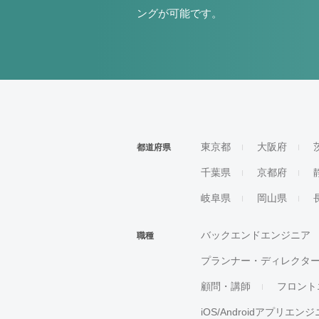
ングが可能です。
東京都
大阪府
都道府県
千葉県
京都府
岐阜県
岡山県
バックエンドエンジニア
職種
プランナー・ディレクタ
顧問・講師
フロント
iOS/Androidアプリエン