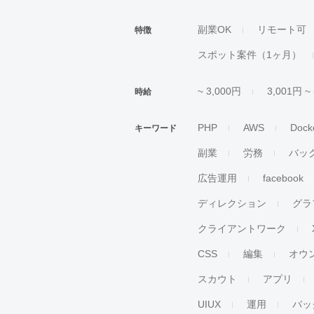
副業OK
リモート可
特徴
スポット案件（1ヶ月）
~ 3,000円
3,001円 ~
時給
PHP
AWS
Dock
キーワード
副業
労務
バッ
広告運用
facebook
ディレクション
グラ
クライアントワーク
CSS
編集
オウ
スカウト
アプリ
UIUX
運用
バッ