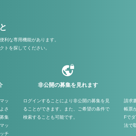
こと
便利な専用機能があります。
クトを探してください。
介
非公開の募集を見れます
マッ
ログインすることにより非公開の募集を見
請求
よさ
ることができます。また、ご希望の条件で
帳票
募集
検索することも可能です。
Fで
マッ
法で
ッチ