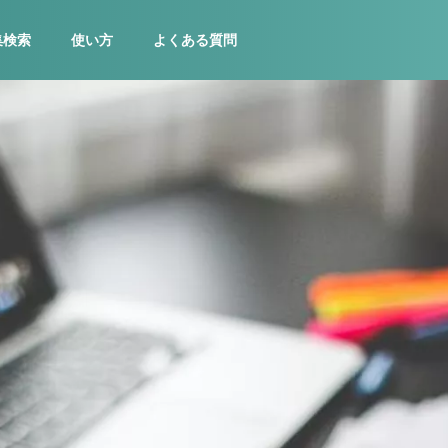
集検索
使い方
よくある質問