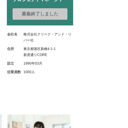
募集終了しました
会社名
株式会社クリーク・アンド・リ
バー社
住所
東京都港区新橋4-1-1
新虎通りCORE
設立
1990年03月
従業員数
1000人