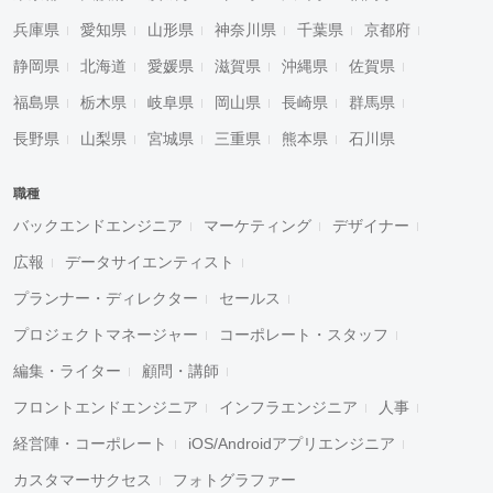
兵庫県
愛知県
山形県
神奈川県
千葉県
京都府
静岡県
北海道
愛媛県
滋賀県
沖縄県
佐賀県
福島県
栃木県
岐阜県
岡山県
長崎県
群馬県
長野県
山梨県
宮城県
三重県
熊本県
石川県
職種
バックエンドエンジニア
マーケティング
デザイナー
広報
データサイエンティスト
プランナー・ディレクター
セールス
プロジェクトマネージャー
コーポレート・スタッフ
編集・ライター
顧問・講師
フロントエンドエンジニア
インフラエンジニア
人事
経営陣・コーポレート
iOS/Androidアプリエンジニア
カスタマーサクセス
フォトグラファー