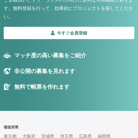
す。
無料登録を行って、効果的にプロジェクトを探してくださ
い。
今すぐ会員登録
マッチ度の高い募集をご紹介
非公開の募集を見れます
無料で帳票を作れます
都道府県
東京都
大阪府
茨城県
埼玉県
広島県
福岡県