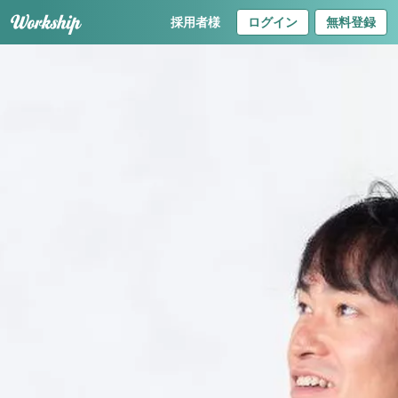
採用者様
ログイン
無料登録