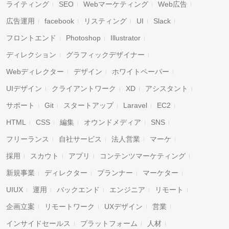
ライティング
SEO
Webマーケティング
Web広告
広告運用
facebook
リスティング
UI
Slack
フロントエンド
Photoshop
Illustrator
ディレクション
グラフィックデザイナー
Webディレクター
デザイン
ホワイトペーパー
UIデザイン
クライアントワーク
XD
アシスタント
サポート
Git
スタートアップ
Laravel
EC2
HTML
CSS
編集
オウンドメディア
SNS
フリーランス
自社サービス
法人営業
マーケ
採用
スカウト
アプリ
コンテンツマーケティング
新規事業
ディレクター
プランナー
マーケター
UIUX
運用
バックエンド
エンジニア
リモート
企画立案
リモートワーク
UXデザイン
営業
インサイドセールス
プラットフォーム
人材