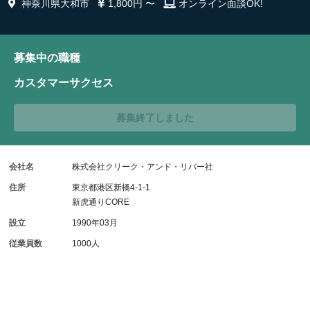
神奈川県大和市
1,800円 〜
オンライン面談OK!
募集中の職種
カスタマーサクセス
募集終了しました
会社名
株式会社クリーク・アンド・リバー社
住所
東京都港区新橋4-1-1
新虎通りCORE
設立
1990年03月
従業員数
1000人