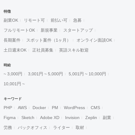
特徴
副業OK
リモート可
前払い可
急募
フルリモートOK
新規事業
スタートアップ
長期案件
スポット案件（1ヶ月）
オンライン面談OK
土日週末OK
正社員募集
英語スキル歓迎
時給
~ 3,000円
3,001円 ~ 5,000円
5,001円 ~ 10,000円
10,001円 ~
キーワード
PHP
AWS
Docker
PM
WordPress
CMS
Figma
Sketch
Adobe XD
Invision
Zeplin
副業
労務
バックオフィス
ライター
取材