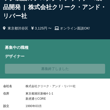
品開発 | 株式会社クリーク・アンド・
リバー社
東京都渋谷区
3,125円 〜
オンライン面談OK!
募集中の職種
デザイナー
募集終了しました
会社名
株式会社クリーク・アンド・リバー社
住所
東京都港区新橋4-1-1
新虎通りCORE
設立
1990年03月