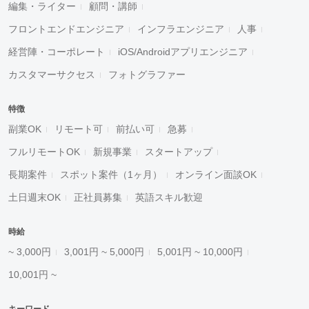
編集・ライター
顧問・講師
フロントエンドエンジニア
インフラエンジニア
人事
経営陣・コーポレート
iOS/Androidアプリエンジニア
カスタマーサクセス
フォトグラファー
特徴
副業OK
リモート可
前払い可
急募
フルリモートOK
新規事業
スタートアップ
長期案件
スポット案件（1ヶ月）
オンライン面談OK
土日週末OK
正社員募集
英語スキル歓迎
時給
~ 3,000円
3,001円 ~ 5,000円
5,001円 ~ 10,000円
10,001円 ~