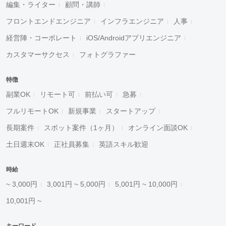
編集・ライター
顧問・講師
フロントエンドエンジニア
インフラエンジニア
人事
経営陣・コーポレート
iOS/Androidアプリエンジニア
カスタマーサクセス
フォトグラファー
特徴
副業OK
リモート可
前払い可
急募
フルリモートOK
新規事業
スタートアップ
長期案件
スポット案件（1ヶ月）
オンライン面談OK
土日週末OK
正社員募集
英語スキル歓迎
時給
~ 3,000円
3,001円 ~ 5,000円
5,001円 ~ 10,000円
10,001円 ~