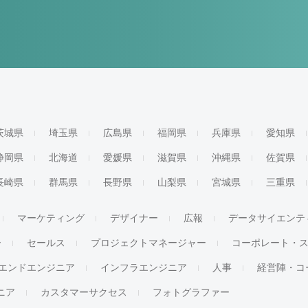
茨城県
埼玉県
広島県
福岡県
兵庫県
愛知県
静岡県
北海道
愛媛県
滋賀県
沖縄県
佐賀県
長崎県
群馬県
長野県
山梨県
宮城県
三重県
マーケティング
デザイナー
広報
データサイエンテ
ー
セールス
プロジェクトマネージャー
コーポレート・
エンドエンジニア
インフラエンジニア
人事
経営陣・コ
ジニア
カスタマーサクセス
フォトグラファー