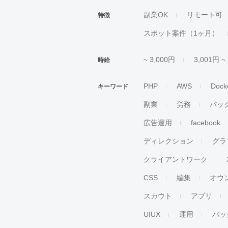
副業OK
リモート可
特徴
スポット案件（1ヶ月）
~ 3,000円
3,001円 ~
時給
PHP
AWS
Dock
キーワード
副業
労務
バッ
広告運用
facebook
ディレクション
グラ
クライアントワーク
CSS
編集
オウ
スカウト
アプリ
UIUX
運用
バッ