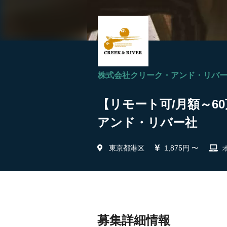
株式会社クリーク・アンド・リバ
【リモート可/月額～6
アンド・リバー社
東京都港区
1,875円 〜
募集詳細情報