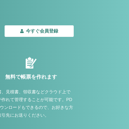
今すぐ会員登録
無料で帳票を作れます
書、見積書、領収書などクラウド上で
が作れて管理することが可能です。PD
ダウンロードもできるので、お好きな方
取引先にお送りください。