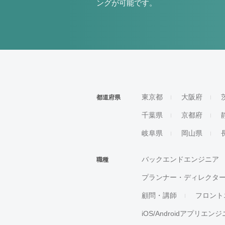
ングが可能です。
東京都
大阪府
都道府県
千葉県
京都府
岐阜県
岡山県
バックエンドエンジニア
職種
プランナー・ディレクタ
顧問・講師
フロント
iOS/Androidアプリエン