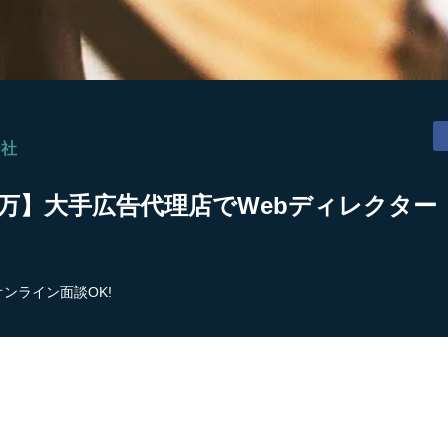
ー社
0万】大手広告代理店でWebディレクター 
オンライン面談OK!