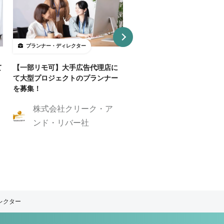
プランナー・ディレクター
プランナー・ディレクター
て
【一部リモ可】大手広告代理店に
【Webディレクター】デザ
て大型プロジェクトのプランナー
ンプレートを活用した制作案
を募集！
業務委託・フルリモート
株式会社クリーク・ア
株式会社GIG
ンド・リバー社
レクター