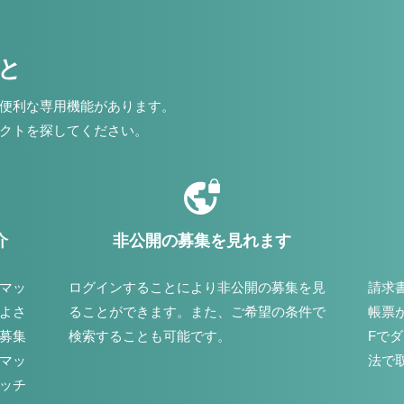
こと
便利な専用機能があります。
クトを探してください。
介
非公開の募集を見れます
マッ
ログインすることにより非公開の募集を見
請求
よさ
ることができます。また、ご希望の条件で
帳票
募集
検索することも可能です。
Fで
マッ
法で
ッチ