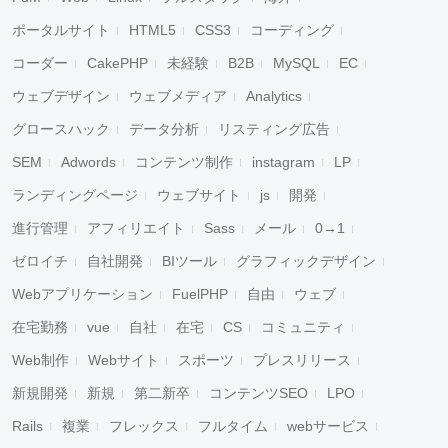
ポータルサイト
HTML5
CSS3
コーディング
コーダー
CakePHP
未経験
B2B
MySQL
EC
ウェブデザイン
ウェブメディア
Analytics
グロースハック
データ分析
リスティング広告
SEM
Adwords
コンテンツ制作
instagram
LP
ランディングページ
ウェブサイト
js
開発
進行管理
アフィリエイト
Sass
メール
0→1
ゼロイチ
自社開発
BIツール
グラフィックデザイン
Webアプリケーション
FuelPHP
自由
ウェブ
在宅勤務
vue
自社
在宅
CS
コミュニティ
Web制作
Webサイト
スポーツ
プレスリリース
新規開発
新規
第二新卒
コンテンツSEO
LPO
Rails
複業
フレックス
フルタイム
webサービス