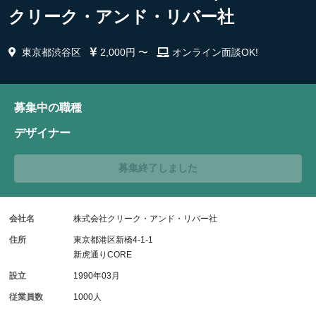
クリーク・アンド・リバー社
東京都渋谷区
2,000円 〜
オンライン面談OK!
募集中の職種
デザイナー
募集終了しました
会社名
株式会社クリーク・アンド・リバー社
住所
東京都港区新橋4-1-1
新虎通りCORE
設立
1990年03月
従業員数
1000人