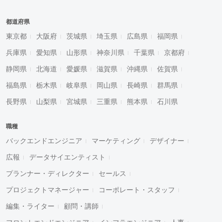
都道府県
東京都
大阪府
茨城県
埼玉県
広島県
福岡県
兵庫県
愛知県
山形県
神奈川県
千葉県
京都府
静岡県
北海道
愛媛県
滋賀県
沖縄県
佐賀県
福島県
栃木県
岐阜県
岡山県
長崎県
群馬県
長野県
山梨県
宮城県
三重県
熊本県
石川県
職種
バックエンドエンジニア
マーケティング
デザイナー
広報
データサイエンティスト
プランナー・ディレクター
セールス
プロジェクトマネージャー
コーポレート・スタッフ
編集・ライター
顧問・講師