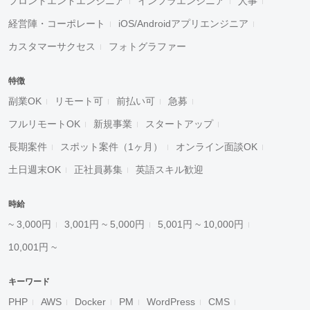
フロントエンドエンジニア
インフラエンジニア
人事
経営陣・コーポレート
iOS/Androidアプリエンジニア
カスタマーサクセス
フォトグラファー
特徴
副業OK
リモート可
前払い可
急募
フルリモートOK
新規事業
スタートアップ
長期案件
スポット案件（1ヶ月）
オンライン面談OK
土日週末OK
正社員募集
英語スキル歓迎
時給
~ 3,000円
3,001円 ~ 5,000円
5,001円 ~ 10,000円
10,001円 ~
キーワード
PHP
AWS
Docker
PM
WordPress
CMS