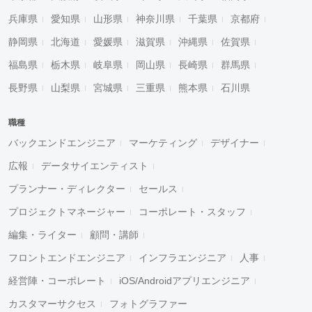
兵庫県
愛知県
山形県
神奈川県
千葉県
京都府
静岡県
北海道
愛媛県
滋賀県
沖縄県
佐賀県
福島県
栃木県
岐阜県
岡山県
長崎県
群馬県
長野県
山梨県
宮城県
三重県
熊本県
石川県
職種
バックエンドエンジニア
マーケティング
デザイナー
広報
データサイエンティスト
プランナー・ディレクター
セールス
プロジェクトマネージャー
コーポレート・スタッフ
編集・ライター
顧問・講師
フロントエンドエンジニア
インフラエンジニア
人事
経営陣・コーポレート
iOS/Androidアプリエンジニア
カスタマーサクセス
フォトグラファー