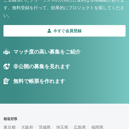
す。
無料登録を行って、効果的にプロジェクトを探してくださ
い。
今すぐ会員登録
マッチ度の高い募集をご紹介
非公開の募集を見れます
無料で帳票を作れます
都道府県
東京都
大阪府
茨城県
埼玉県
広島県
福岡県