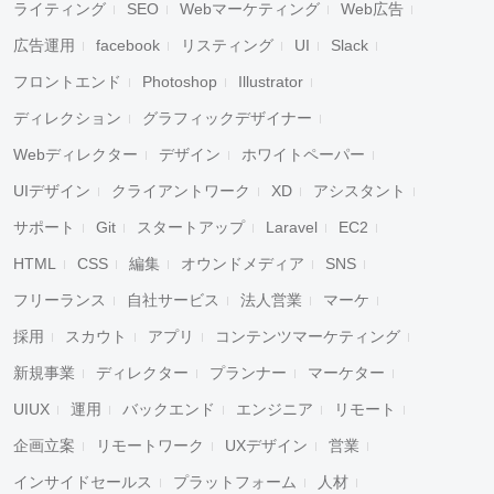
ライティング
SEO
Webマーケティング
Web広告
広告運用
facebook
リスティング
UI
Slack
フロントエンド
Photoshop
Illustrator
ディレクション
グラフィックデザイナー
Webディレクター
デザイン
ホワイトペーパー
UIデザイン
クライアントワーク
XD
アシスタント
サポート
Git
スタートアップ
Laravel
EC2
HTML
CSS
編集
オウンドメディア
SNS
フリーランス
自社サービス
法人営業
マーケ
採用
スカウト
アプリ
コンテンツマーケティング
新規事業
ディレクター
プランナー
マーケター
UIUX
運用
バックエンド
エンジニア
リモート
企画立案
リモートワーク
UXデザイン
営業
インサイドセールス
プラットフォーム
人材