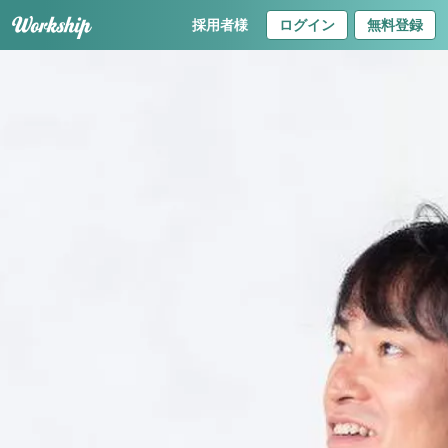
採用者様
ログイン
無料登録