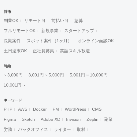
特徴
副業OK
リモート可
前払い可
急募
フルリモートOK
新規事業
スタートアップ
長期案件
スポット案件（1ヶ月）
オンライン面談OK
土日週末OK
正社員募集
英語スキル歓迎
時給
~ 3,000円
3,001円 ~ 5,000円
5,001円 ~ 10,000円
10,001円 ~
キーワード
PHP
AWS
Docker
PM
WordPress
CMS
Figma
Sketch
Adobe XD
Invision
Zeplin
副業
労務
バックオフィス
ライター
取材