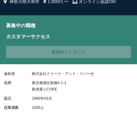
神奈川県大和市
1,800円 〜
オンライン面談OK!
募集中の職種
カスタマーサクセス
募集終了しました
会社名
株式会社クリーク・アンド・リバー社
住所
東京都港区新橋4-1-1
新虎通りCORE
設立
1990年03月
従業員数
1000人