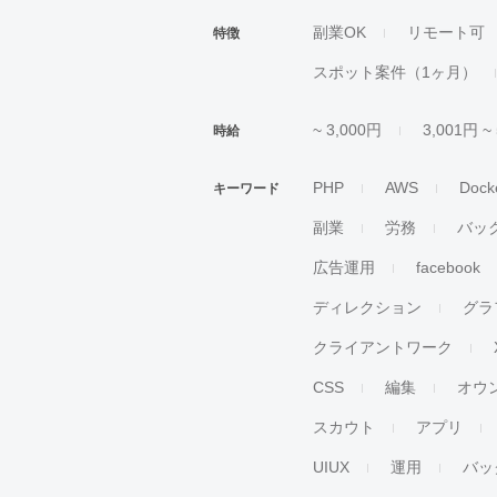
副業OK
リモート可
特徴
スポット案件（1ヶ月）
~ 3,000円
3,001円 ~
時給
PHP
AWS
Dock
キーワード
副業
労務
バッ
広告運用
facebook
ディレクション
グラ
クライアントワーク
CSS
編集
オウ
スカウト
アプリ
UIUX
運用
バッ