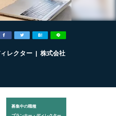
ィレクター | 株式会社
募集中の職種
プランナー・ディレクター