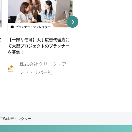
プランナー・ディレクター
プランナー・ディレクター
て
【一部リモ可】大手広告代理店に
【Webディレクター】デザ
て大型プロジェクトのプランナー
ンプレートを活用した制作案
を募集！
業務委託・フルリモート
株式会社クリーク・ア
株式会社GIG
ンド・リバー社
てWebディレクター