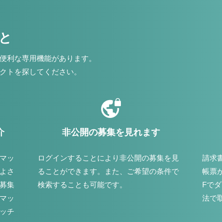
こと
便利な専用機能があります。
クトを探してください。
介
非公開の募集を見れます
マッ
ログインすることにより非公開の募集を見
請求
よさ
ることができます。また、ご希望の条件で
帳票
募集
検索することも可能です。
Fで
マッ
法で
ッチ