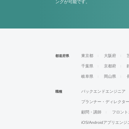
ングが可能です。
東京都
大阪府
都道府県
千葉県
京都府
岐阜県
岡山県
バックエンドエンジニア
職種
プランナー・ディレクタ
顧問・講師
フロント
iOS/Androidアプリエン