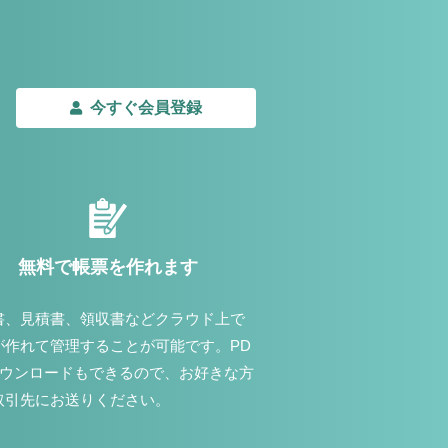
今すぐ会員登録
無料で帳票を作れます
書、見積書、領収書などクラウド上で
が作れて管理することが可能です。PD
ダウンロードもできるので、お好きな方
取引先にお送りください。