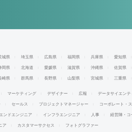
茨城県
埼玉県
広島県
福岡県
兵庫県
愛知県
静岡県
北海道
愛媛県
滋賀県
沖縄県
佐賀県
長崎県
群馬県
長野県
山梨県
宮城県
三重県
マーケティング
デザイナー
広報
データサイエンテ
ー
セールス
プロジェクトマネージャー
コーポレート・
エンドエンジニア
インフラエンジニア
人事
経営陣・コ
ジニア
カスタマーサクセス
フォトグラファー