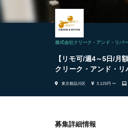
株式会社クリーク・アンド・リバ
【リモ可/週4～5日/月
クリーク・アンド・リ
東京都品川区
3,125円 〜
募集詳細情報