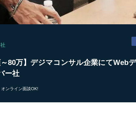
ー社
額～80万】デジマコンサル企業にてWebデ
バー社
オンライン面談OK!