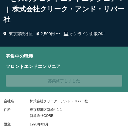
| 株式会社クリーク・アンド・リバー
社
東京都渋谷区
2,500円 〜
オンライン面談OK!
募集中の職種
フロントエンドエンジニア
募集終了しました
会社名
株式会社クリーク・アンド・リバー社
住所
東京都港区新橋4-1-1
新虎通りCORE
設立
1990年03月