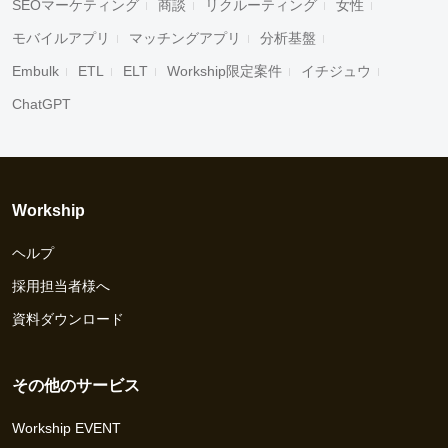
SEOマーケティング
商談
リクルーティング
女性
モバイルアプリ
マッチングアプリ
分析基盤
Embulk
ETL
ELT
Workship限定案件
イチジュウ
ChatGPT
Workship
ヘルプ
採用担当者様へ
資料ダウンロード
その他のサービス
Workship EVENT