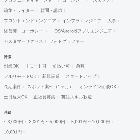
プロジェクトマネージャー
コーポレート・スタッフ
編集・ライター
顧問・講師
フロントエンドエンジニア
インフラエンジニア
人事
経営陣・コーポレート
iOS/Androidアプリエンジニア
カスタマーサクセス
フォトグラファー
特徴
副業OK
リモート可
前払い可
急募
フルリモートOK
新規事業
スタートアップ
長期案件
スポット案件（1ヶ月）
オンライン面談OK
土日週末OK
正社員募集
英語スキル歓迎
時給
~ 3,000円
3,001円 ~ 5,000円
5,001円 ~ 10,000円
10,001円 ~