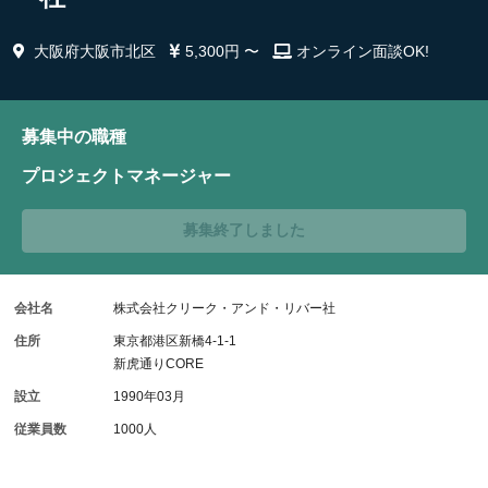
大阪府大阪市北区
5,300円 〜
オンライン面談OK!
募集中の職種
プロジェクトマネージャー
募集終了しました
会社名
株式会社クリーク・アンド・リバー社
住所
東京都港区新橋4-1-1
新虎通りCORE
設立
1990年03月
従業員数
1000人