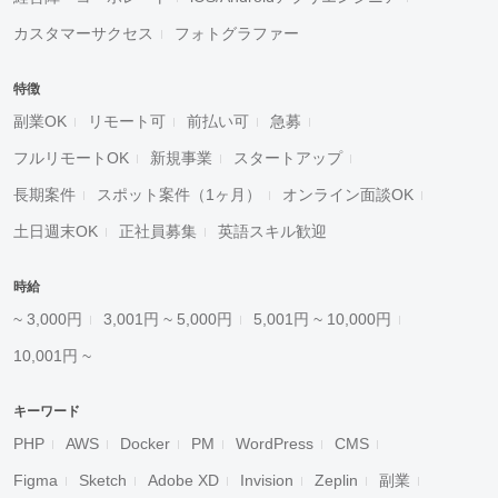
カスタマーサクセス
フォトグラファー
特徴
副業OK
リモート可
前払い可
急募
フルリモートOK
新規事業
スタートアップ
長期案件
スポット案件（1ヶ月）
オンライン面談OK
土日週末OK
正社員募集
英語スキル歓迎
時給
~ 3,000円
3,001円 ~ 5,000円
5,001円 ~ 10,000円
10,001円 ~
キーワード
PHP
AWS
Docker
PM
WordPress
CMS
Figma
Sketch
Adobe XD
Invision
Zeplin
副業