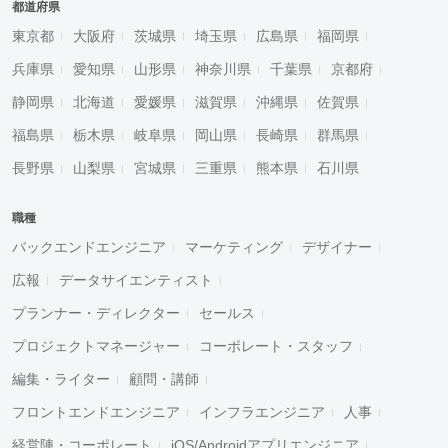
都道府県
東京都
大阪府
茨城県
埼玉県
広島県
福岡県
兵庫県
愛知県
山形県
神奈川県
千葉県
京都府
静岡県
北海道
愛媛県
滋賀県
沖縄県
佐賀県
福島県
栃木県
岐阜県
岡山県
長崎県
群馬県
長野県
山梨県
宮城県
三重県
熊本県
石川県
職種
バックエンドエンジニア
マーケティング
デザイナー
広報
データサイエンティスト
プランナー・ディレクター
セールス
プロジェクトマネージャー
コーポレート・スタッフ
編集・ライター
顧問・講師
フロントエンドエンジニア
インフラエンジニア
人事
経営陣・コーポレート
iOS/Androidアプリエンジニア