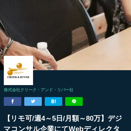
株式会社クリーク・アンド・リバー社
【リモ可/週4～5日/月額～80万】デジ
マコンサル企業にてWebディレクタ