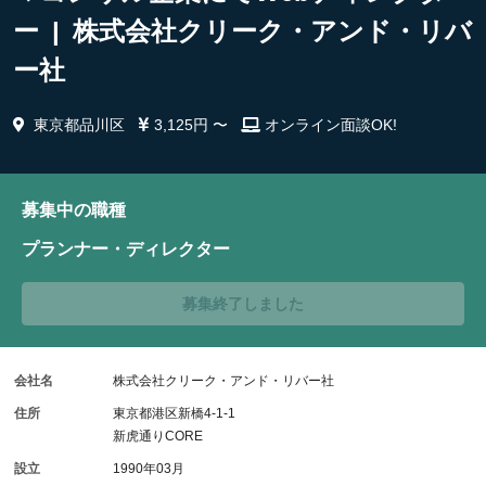
ー | 株式会社クリーク・アンド・リバ
ー社
東京都品川区
3,125円 〜
オンライン面談OK!
募集中の職種
プランナー・ディレクター
募集終了しました
会社名
株式会社クリーク・アンド・リバー社
住所
東京都港区新橋4-1-1
新虎通りCORE
設立
1990年03月