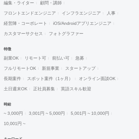
編集・ライター
顧問・講師
フロントエンドエンジニア
インフラエンジニア
人事
経営陣・コーポレート
iOS/Androidアプリエンジニア
カスタマーサクセス
フォトグラファー
特徴
副業OK
リモート可
前払い可
急募
フルリモートOK
新規事業
スタートアップ
長期案件
スポット案件（1ヶ月）
オンライン面談OK
土日週末OK
正社員募集
英語スキル歓迎
時給
~ 3,000円
3,001円 ~ 5,000円
5,001円 ~ 10,000円
10,001円 ~