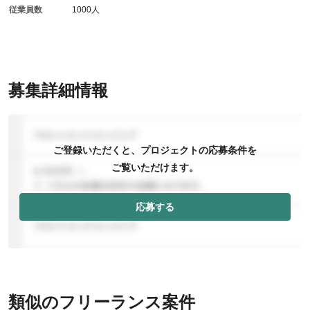
従業員数
1000人
募集詳細情報
ご登録いただくと、プロジェクトの応募条件を
ご覧いただけます。
応募する
類似のフリーランス案件