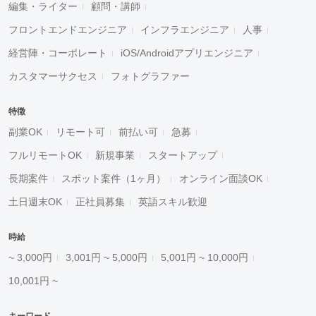
編集・ライター
顧問・講師
フロントエンドエンジニア
インフラエンジニア
人事
経営陣・コーポレート
iOS/Androidアプリエンジニア
カスタマーサクセス
フォトグラファー
特徴
副業OK
リモート可
前払い可
急募
フルリモートOK
新規事業
スタートアップ
長期案件
スポット案件（1ヶ月）
オンライン面談OK
土日週末OK
正社員募集
英語スキル歓迎
時給
~ 3,000円
3,001円 ~ 5,000円
5,001円 ~ 10,000円
10,001円 ~