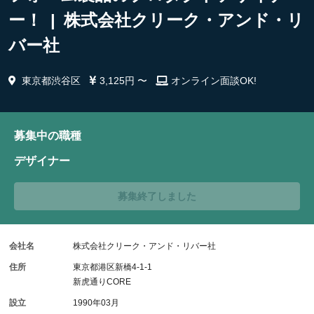
ー！ | 株式会社クリーク・アンド・リ
バー社
東京都渋谷区
3,125円 〜
オンライン面談OK!
募集中の職種
デザイナー
募集終了しました
会社名
株式会社クリーク・アンド・リバー社
住所
東京都港区新橋4-1-1
新虎通りCORE
設立
1990年03月