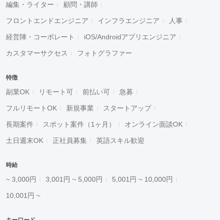
編集・ライター
顧問・講師
フロントエンドエンジニア
インフラエンジニア
人事
経営陣・コーポレート
iOS/Androidアプリエンジニア
カスタマーサクセス
フォトグラファー
特徴
副業OK
リモート可
前払い可
急募
フルリモートOK
新規事業
スタートアップ
長期案件
スポット案件（1ヶ月）
オンライン面談OK
土日週末OK
正社員募集
英語スキル歓迎
時給
~ 3,000円
3,001円 ~ 5,000円
5,001円 ~ 10,000円
10,001円 ~