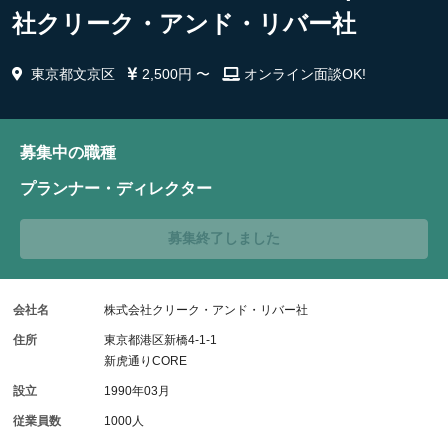
社クリーク・アンド・リバー社
東京都文京区
2,500円 〜
オンライン面談OK!
募集中の職種
プランナー・ディレクター
募集終了しました
会社名
株式会社クリーク・アンド・リバー社
住所
東京都港区新橋4-1-1
新虎通りCORE
設立
1990年03月
従業員数
1000人