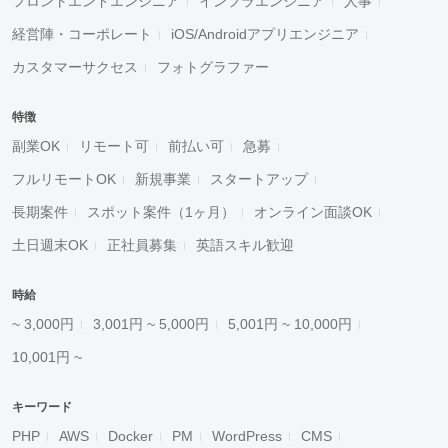
フロントエンドエンジニア
インフラエンジニア
人事
経営陣・コーポレート
iOS/Androidアプリエンジニア
カスタマーサクセス
フォトグラファー
特徴
副業OK
リモート可
前払い可
急募
フルリモートOK
新規事業
スタートアップ
長期案件
スポット案件（1ヶ月）
オンライン面談OK
土日週末OK
正社員募集
英語スキル歓迎
時給
~ 3,000円
3,001円 ~ 5,000円
5,001円 ~ 10,000円
10,001円 ~
キーワード
PHP
AWS
Docker
PM
WordPress
CMS