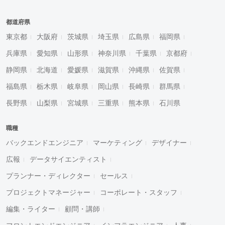
都道府県
東京都
大阪府
茨城県
埼玉県
広島県
福岡県
兵庫県
愛知県
山形県
神奈川県
千葉県
京都府
静岡県
北海道
愛媛県
滋賀県
沖縄県
佐賀県
福島県
栃木県
岐阜県
岡山県
長崎県
群馬県
長野県
山梨県
宮城県
三重県
熊本県
石川県
職種
バックエンドエンジニア
マーケティング
デザイナー
広報
データサイエンティスト
プランナー・ディレクター
セールス
プロジェクトマネージャー
コーポレート・スタッフ
編集・ライター
顧問・講師