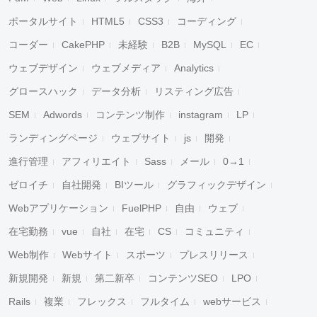
ポータルサイト
HTML5
CSS3
コーディング
コーダー
CakePHP
未経験
B2B
MySQL
EC
ウェブデザイン
ウェブメディア
Analytics
グロースハック
データ分析
リスティング広告
SEM
Adwords
コンテンツ制作
instagram
LP
ランディングページ
ウェブサイト
js
開発
進行管理
アフィリエイト
Sass
メール
0→1
ゼロイチ
自社開発
BIツール
グラフィックデザイン
Webアプリケーション
FuelPHP
自由
ウェブ
在宅勤務
vue
自社
在宅
CS
コミュニティ
Web制作
Webサイト
スポーツ
プレスリリース
新規開発
新規
第二新卒
コンテンツSEO
LPO
Rails
複業
フレックス
フルタイム
webサービス