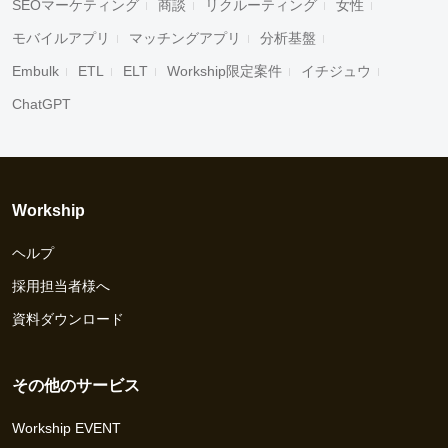
SEOマーケティング
商談
リクルーティング
女性
モバイルアプリ
マッチングアプリ
分析基盤
Embulk
ETL
ELT
Workship限定案件
イチジュウ
ChatGPT
Workship
ヘルプ
採用担当者様へ
資料ダウンロード
その他のサービス
Workship EVENT