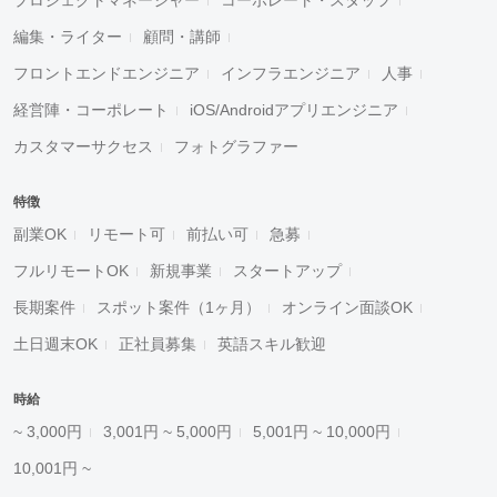
プロジェクトマネージャー
コーポレート・スタッフ
編集・ライター
顧問・講師
フロントエンドエンジニア
インフラエンジニア
人事
経営陣・コーポレート
iOS/Androidアプリエンジニア
カスタマーサクセス
フォトグラファー
特徴
副業OK
リモート可
前払い可
急募
フルリモートOK
新規事業
スタートアップ
長期案件
スポット案件（1ヶ月）
オンライン面談OK
土日週末OK
正社員募集
英語スキル歓迎
時給
~ 3,000円
3,001円 ~ 5,000円
5,001円 ~ 10,000円
10,001円 ~