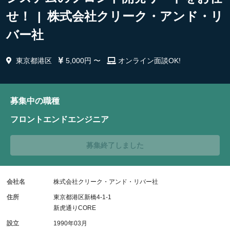
せ！ | 株式会社クリーク・アンド・リ
バー社
東京都港区
5,000円 〜
オンライン面談OK!
募集中の職種
フロントエンドエンジニア
募集終了しました
会社名
株式会社クリーク・アンド・リバー社
住所
東京都港区新橋4-1-1
新虎通りCORE
設立
1990年03月