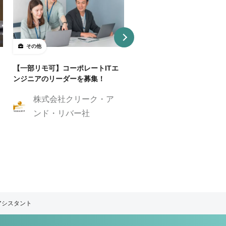
その他
その他
【一部リモ可】コーポレートITエ
【慣れたら週2リモ】広告代
ンジニアのリーダーを募集！
オペレーションスタッフを募
（派遣）
株式会社クリーク・ア
株式会社クリーク
ンド・リバー社
ンド・リバー社
アシスタント