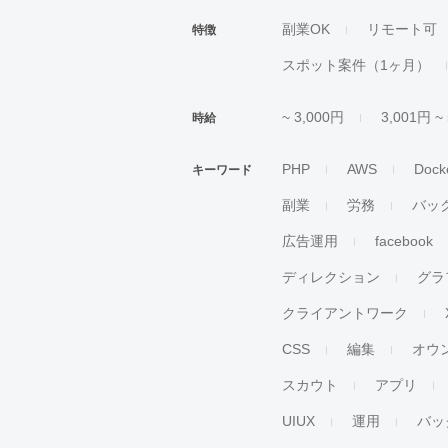
副業OK
リモート可
特徴
スポット案件（1ヶ月）
~ 3,000円
3,001円 ~
時給
PHP
AWS
Dock
キーワード
副業
労務
バッ
広告運用
facebook
ディレクション
グラ
クライアントワーク
CSS
編集
オウ
スカウト
アプリ
UIUX
運用
バッ