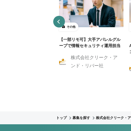
の他
その他
界向けBPR/BPO推進コンサ
【一部リモ可】大手アパレルグル
ントを募集
ープで情報セキュリティ運用担当
株式会社クリーク・ア
株式会社クリーク・ア
ンド・リバー社
ンド・リバー社
トップ
募集を探す
株式会社クリーク・ア