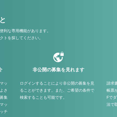
こと
便利な専用機能があります。
クトを探してください。
介
非公開の募集を見れます
マッ
ログインすることにより非公開の募集を見
請求
よさ
ることができます。また、ご希望の条件で
帳票
募集
検索することも可能です。
Fで
マッ
法で
ッチ