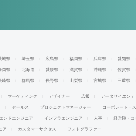
茨城県
埼玉県
広島県
福岡県
兵庫県
愛知県
静岡県
北海道
愛媛県
滋賀県
沖縄県
佐賀県
長崎県
群馬県
長野県
山梨県
宮城県
三重県
マーケティング
デザイナー
広報
データサイエンテ
ー
セールス
プロジェクトマネージャー
コーポレート・
エンドエンジニア
インフラエンジニア
人事
経営陣・コ
ジニア
カスタマーサクセス
フォトグラファー