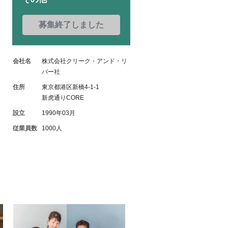
募集終了しました
会社名
株式会社クリーク・アンド・リ
バー社
住所
東京都港区新橋4-1-1
新虎通りCORE
設立
1990年03月
従業員数
1000人