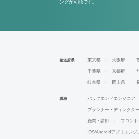
ングが可能です。
東京都
大阪府
都道府県
千葉県
京都府
岐阜県
岡山県
バックエンドエンジニア
職種
プランナー・ディレクタ
顧問・講師
フロント
iOS/Androidアプリエン