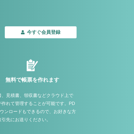
今すぐ会員登録
無料で帳票を作れます
書、見積書、領収書などクラウド上で
が作れて管理することが可能です。PD
ダウンロードもできるので、お好きな方
取引先にお送りください。