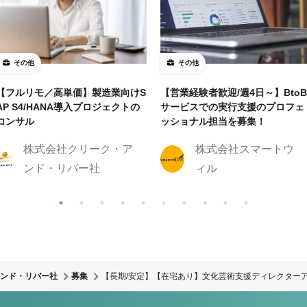
その他
その他
【フルリモ／高単価】製造業向けS
【営業経験者歓迎/週4日～】BtoB
AP S4/HANA導入プロジェクトの
サービスでの実行支援のプロフェ
コンサル
ッショナル担当を募集！
株式会社クリーク・ア
株式会社スマートウ
ンド・リバー社
ィル
ンド・リバー社
募集
【長期/安定】【在宅あり】文化芸術支援ディレクター