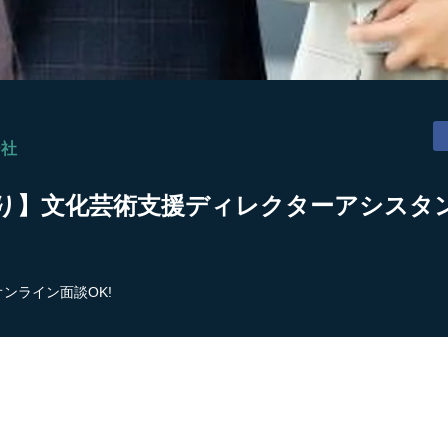
ー社
り】文化芸術支援ディレクターアシスタン
オンライン面談OK!