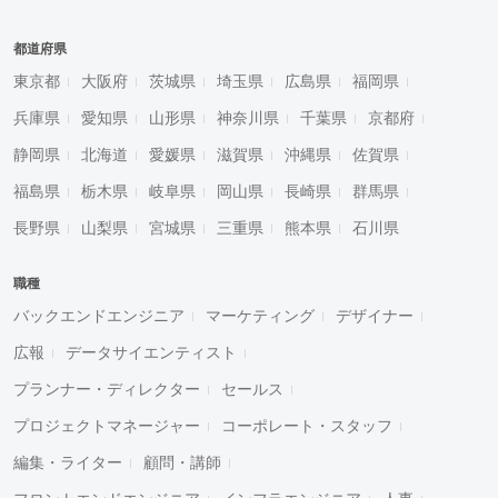
都道府県
東京都
大阪府
茨城県
埼玉県
広島県
福岡県
兵庫県
愛知県
山形県
神奈川県
千葉県
京都府
静岡県
北海道
愛媛県
滋賀県
沖縄県
佐賀県
福島県
栃木県
岐阜県
岡山県
長崎県
群馬県
長野県
山梨県
宮城県
三重県
熊本県
石川県
職種
バックエンドエンジニア
マーケティング
デザイナー
広報
データサイエンティスト
プランナー・ディレクター
セールス
プロジェクトマネージャー
コーポレート・スタッフ
編集・ライター
顧問・講師