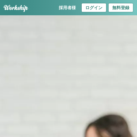
採用者様
ログイン
無料登録