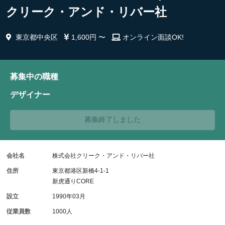
クリーク・アンド・リバー社
東京都中央区
1,600円 〜
オンライン面談OK!
募集中の職種
デザイナー
募集終了しました
会社名
株式会社クリーク・アンド・リバー社
住所
東京都港区新橋4-1-1
新虎通りCORE
設立
1990年03月
従業員数
1000人