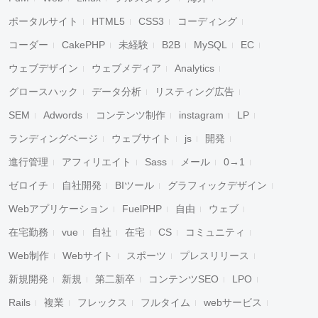
ポータルサイト
HTML5
CSS3
コーディング
コーダー
CakePHP
未経験
B2B
MySQL
EC
ウェブデザイン
ウェブメディア
Analytics
グロースハック
データ分析
リスティング広告
SEM
Adwords
コンテンツ制作
instagram
LP
ランディングページ
ウェブサイト
js
開発
進行管理
アフィリエイト
Sass
メール
0→1
ゼロイチ
自社開発
BIツール
グラフィックデザイン
Webアプリケーション
FuelPHP
自由
ウェブ
在宅勤務
vue
自社
在宅
CS
コミュニティ
Web制作
Webサイト
スポーツ
プレスリリース
新規開発
新規
第二新卒
コンテンツSEO
LPO
Rails
複業
フレックス
フルタイム
webサービス