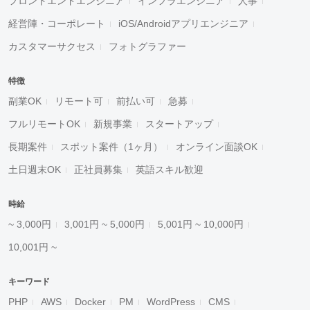
フロントエンドエンジニア
インフラエンジニア
人事
経営陣・コーポレート
iOS/Androidアプリエンジニア
カスタマーサクセス
フォトグラファー
特徴
副業OK
リモート可
前払い可
急募
フルリモートOK
新規事業
スタートアップ
長期案件
スポット案件（1ヶ月）
オンライン面談OK
土日週末OK
正社員募集
英語スキル歓迎
時給
~ 3,000円
3,001円 ~ 5,000円
5,001円 ~ 10,000円
10,001円 ~
キーワード
PHP
AWS
Docker
PM
WordPress
CMS