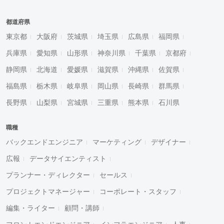
都道府県
東京都
大阪府
茨城県
埼玉県
広島県
福岡県
兵庫県
愛知県
山形県
神奈川県
千葉県
京都府
静岡県
北海道
愛媛県
滋賀県
沖縄県
佐賀県
福島県
栃木県
岐阜県
岡山県
長崎県
群馬県
長野県
山梨県
宮城県
三重県
熊本県
石川県
職種
バックエンドエンジニア
マーケティング
デザイナー
広報
データサイエンティスト
プランナー・ディレクター
セールス
プロジェクトマネージャー
コーポレート・スタッフ
編集・ライター
顧問・講師