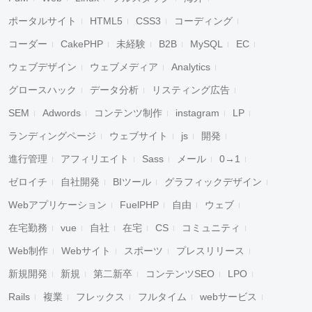
ポータルサイト
HTML5
CSS3
コーディング
コーダー
CakePHP
未経験
B2B
MySQL
EC
ウェブデザイン
ウェブメディア
Analytics
グロースハック
データ分析
リスティング広告
SEM
Adwords
コンテンツ制作
instagram
LP
ランディングページ
ウェブサイト
js
開発
進行管理
アフィリエイト
Sass
メール
0→1
ゼロイチ
自社開発
BIツール
グラフィックデザイン
Webアプリケーション
FuelPHP
自由
ウェブ
在宅勤務
vue
自社
在宅
CS
コミュニティ
Web制作
Webサイト
スポーツ
プレスリリース
新規開発
新規
第二新卒
コンテンツSEO
LPO
Rails
複業
フレックス
フルタイム
webサービス