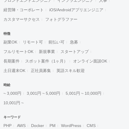
フロントエンドエンジニア
インフラエンジニア
人事
経営陣・コーポレート
iOS/Androidアプリエンジニア
カスタマーサクセス
フォトグラファー
特徴
副業OK
リモート可
前払い可
急募
フルリモートOK
新規事業
スタートアップ
長期案件
スポット案件（1ヶ月）
オンライン面談OK
土日週末OK
正社員募集
英語スキル歓迎
時給
~ 3,000円
3,001円 ~ 5,000円
5,001円 ~ 10,000円
10,001円 ~
キーワード
PHP
AWS
Docker
PM
WordPress
CMS