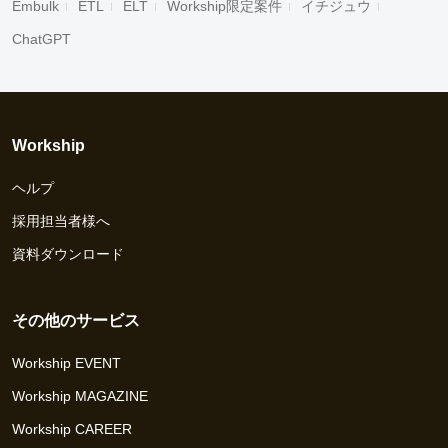
Embulk
ETL
ELT
Workship限定案件
イチジュウ
ChatGPT
Workship
ヘルプ
採用担当者様へ
資料ダウンロード
その他のサービス
Workship EVENT
Workship MAGAZINE
Workship CAREER