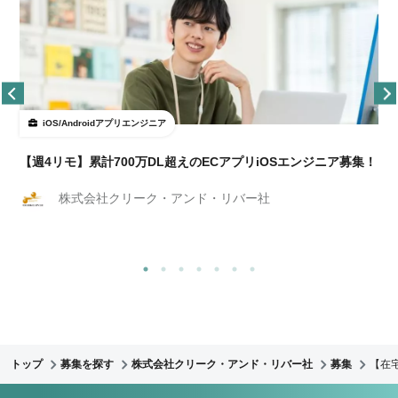
iOS/Androidアプリエンジニア
【週4リモ】累計700万DL超えのECアプリiOSエンジニア募集！
株式会社クリーク・アンド・リバー社
トップ
募集を探す
株式会社クリーク・アンド・リバー社
募集
【在宅