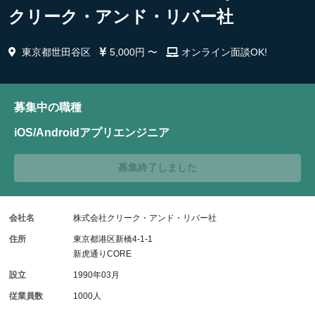
クリーク・アンド・リバー社
東京都世田谷区
5,000円 〜
オンライン面談OK!
募集中の職種
iOS/Androidアプリエンジニア
募集終了しました
会社名
株式会社クリーク・アンド・リバー社
住所
東京都港区新橋4-1-1
新虎通りCORE
設立
1990年03月
従業員数
1000人