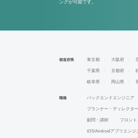
ングが可能です。
東京都
大阪府
都道府県
千葉県
京都府
岐阜県
岡山県
バックエンドエンジニア
職種
プランナー・ディレクタ
顧問・講師
フロント
iOS/Androidアプリエン