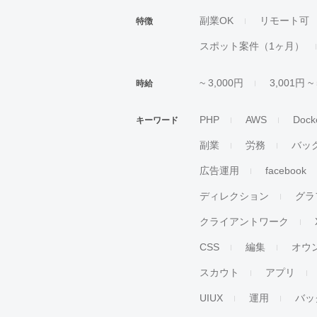
副業OK
リモート可
特徴
スポット案件（1ヶ月）
~ 3,000円
3,001円 ~
時給
PHP
AWS
Dock
キーワード
副業
労務
バッ
広告運用
facebook
ディレクション
グラ
クライアントワーク
CSS
編集
オウ
スカウト
アプリ
UIUX
運用
バッ