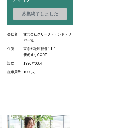
募集終了しました
会社名
株式会社クリーク・アンド・リ
バー社
住所
東京都港区新橋4-1-1
新虎通りCORE
設立
1990年03月
従業員数
1000人