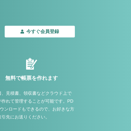
今すぐ会員登録
無料で帳票を作れます
書、見積書、領収書などクラウド上で
が作れて管理することが可能です。PD
ダウンロードもできるので、お好きな方
取引先にお送りください。