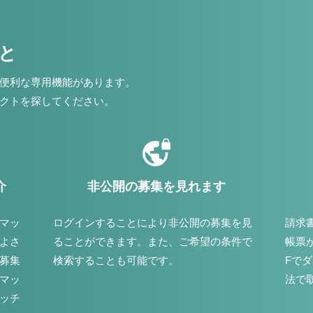
こと
便利な専用機能があります。
クトを探してください。
介
非公開の募集を見れます
マッ
ログインすることにより非公開の募集を見
請求
よさ
ることができます。また、ご希望の条件で
帳票
募集
検索することも可能です。
Fで
マッ
法で
ッチ