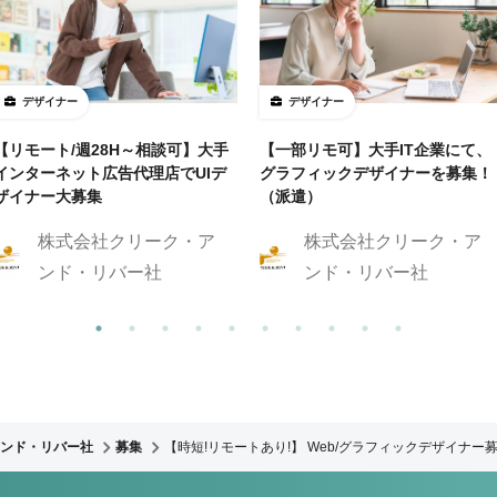
デザイナー
デザイナー
【リモート/週28H～相談可】大手
【一部リモ可】大手IT企業にて、
インターネット広告代理店でUIデ
グラフィックデザイナーを募集！
ザイナー大募集
（派遣）
株式会社クリーク・ア
株式会社クリーク・ア
ンド・リバー社
ンド・リバー社
ンド・リバー社
募集
【時短!リモートあり!】 Web/グラフィックデザイナー