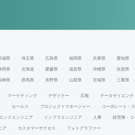
茨城県
埼玉県
広島県
福岡県
兵庫県
愛知県
静岡県
北海道
愛媛県
滋賀県
沖縄県
佐賀県
長崎県
群馬県
長野県
山梨県
宮城県
三重県
マーケティング
デザイナー
広報
データサイエンテ
ー
セールス
プロジェクトマネージャー
コーポレート・
エンドエンジニア
インフラエンジニア
人事
経営陣・コ
ジニア
カスタマーサクセス
フォトグラファー