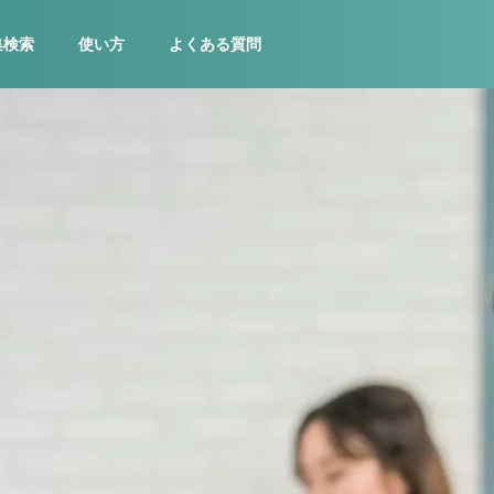
集検索
使い方
よくある質問