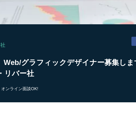
ー社
 Web/グラフィックデザイナー募集します
・リバー社
オンライン面談OK!