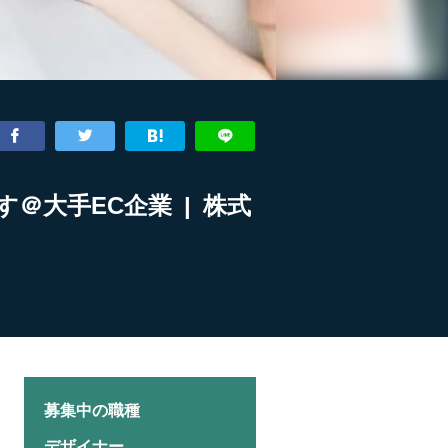
＠大手EC企業 | 株式
募集中の職種
デザイナー