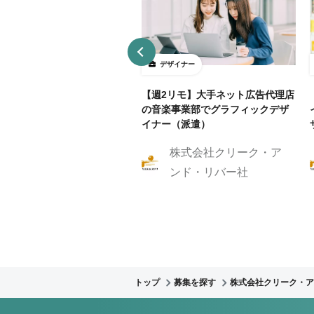
ザイナー
デザイナー
4～5勤務】ネット証券会社で
【週2リモ】大手ネット広告代理店
UXデザイン・ディレクション！
の音楽事業部でグラフィックデザ
イナー（派遣）
株式会社クリーク・ア
株式会社クリーク・ア
ンド・リバー社
ンド・リバー社
トップ
募集を探す
株式会社クリーク・ア