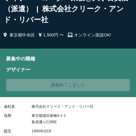
（派遣） | 株式会社クリーク・アン
ド・リバー社
東京都中央区
1,900円 〜
オンライン面談OK!
募集中の職種
デザイナー
募集終了しました
会社名
株式会社クリーク・アンド・リバー社
住所
東京都港区新橋4-1-1
新虎通りCORE
設立
1990年03月