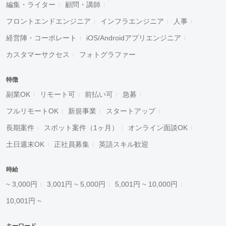
編集・ライター
顧問・講師
フロントエンドエンジニア
インフラエンジニア
人事
経営陣・コーポレート
iOS/Androidアプリエンジニア
カスタマーサクセス
フォトグラファー
特徴
副業OK
リモート可
前払い可
急募
フルリモートOK
新規事業
スタートアップ
長期案件
スポット案件（1ヶ月）
オンライン面談OK
土日週末OK
正社員募集
英語スキル歓迎
時給
~ 3,000円
3,001円 ~ 5,000円
5,001円 ~ 10,000円
10,001円 ~