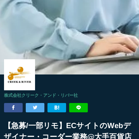
株式会社クリーク・アンド・リバー社
【急募/一部リモ】ECサイトのWebデ
ザイナー・コーダー業務@大手百貨店