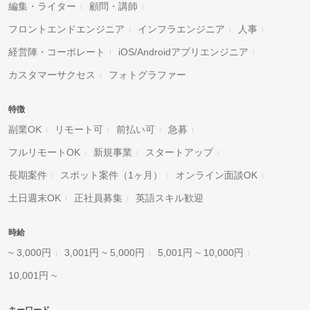
編集・ライター
顧問・講師
フロントエンドエンジニア
インフラエンジニア
人事
経営陣・コーポレート
iOS/Androidアプリエンジニア
カスタマーサクセス
フォトグラファー
特徴
副業OK
リモート可
前払い可
急募
フルリモートOK
新規事業
スタートアップ
長期案件
スポット案件（1ヶ月）
オンライン面談OK
土日週末OK
正社員募集
英語スキル歓迎
時給
~ 3,000円
3,001円 ~ 5,000円
5,001円 ~ 10,000円
10,001円 ~