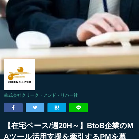
株式会社クリーク・アンド・リバー社
【在宅ベース/週20H～】BtoB企業のM
Aツール活用支援を牽引するPMを募