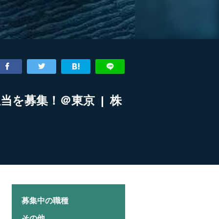
を募集！＠東京 | 株
募集中の職種
その他