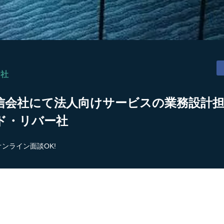
ー社
会社にて法人向けサービスの業務設計担当
ド・リバー社
オンライン面談OK!