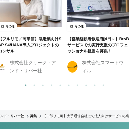
その他
その他
【フルリモ／高単価】製造業向けS
【営業経験者歓迎/週4日～】BtoB
AP S4/HANA導入プロジェクトの
サービスでの実行支援のプロフェ
コンサル
ッショナル担当を募集！
株式会社クリーク・ア
株式会社スマートウ
ンド・リバー社
ィル
ンド・リバー社
募集
【一部リモ可】大手通信会社にて法人向けサービスの業