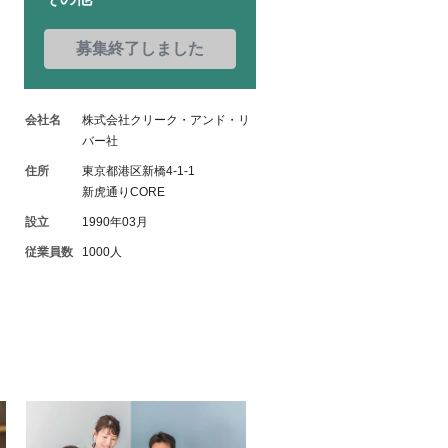
募集終了しました
会社名
株式会社クリーク・アンド・リ
バー社
住所
東京都港区新橋4-1-1
新虎通りCORE
設立
1990年03月
従業員数
1000人