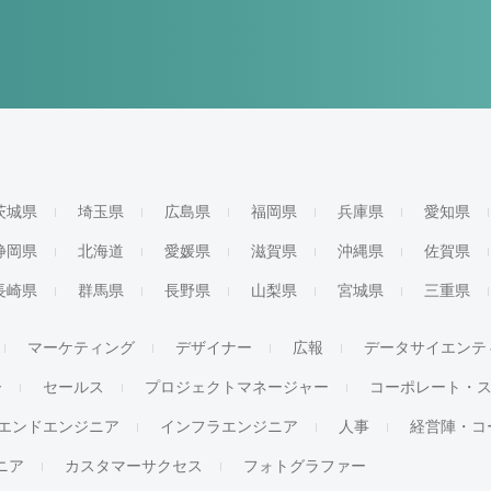
茨城県
埼玉県
広島県
福岡県
兵庫県
愛知県
静岡県
北海道
愛媛県
滋賀県
沖縄県
佐賀県
長崎県
群馬県
長野県
山梨県
宮城県
三重県
マーケティング
デザイナー
広報
データサイエンテ
ー
セールス
プロジェクトマネージャー
コーポレート・
エンドエンジニア
インフラエンジニア
人事
経営陣・コ
ジニア
カスタマーサクセス
フォトグラファー