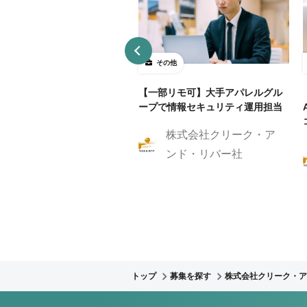
の他
その他
界向けBPR/BPO推進コンサ
【一部リモ可】大手アパレルグル
ントを募集
ープで情報セキュリティ運用担当
株式会社クリーク・ア
株式会社クリーク・ア
ンド・リバー社
ンド・リバー社
トップ
募集を探す
株式会社クリーク・ア