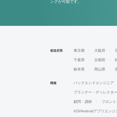
ングが可能です。
東京都
大阪府
都道府県
千葉県
京都府
岐阜県
岡山県
バックエンドエンジニア
職種
プランナー・ディレクタ
顧問・講師
フロント
iOS/Androidアプリエン