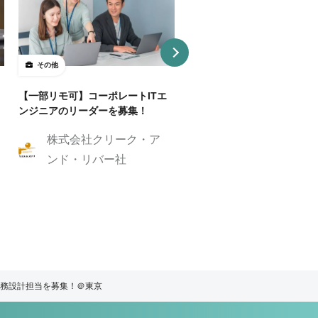
その他
その他
【一部リモ可】コーポレートITエ
【慣れたら週2リモ】広告代
ンジニアのリーダーを募集！
オペレーションスタッフを募
（派遣）
株式会社クリーク・ア
株式会社クリーク
ンド・リバー社
ンド・リバー社
務設計担当を募集！＠東京