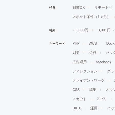
副業OK
リモート可
特徴
スポット案件（1ヶ月）
~ 3,000円
3,001円 ~
時給
PHP
AWS
Dock
キーワード
副業
労務
バッ
広告運用
facebook
ディレクション
グラ
クライアントワーク
CSS
編集
オウ
スカウト
アプリ
UIUX
運用
バッ