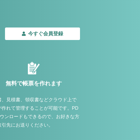
今すぐ会員登録
無料で帳票を作れます
書、見積書、領収書などクラウド上で
が作れて管理することが可能です。PD
ダウンロードもできるので、お好きな方
取引先にお送りください。