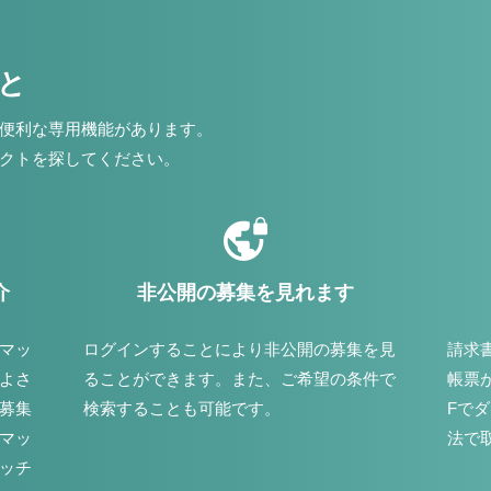
こと
便利な専用機能があります。
クトを探してください。
介
非公開の募集を見れます
マッ
ログインすることにより非公開の募集を見
請求
よさ
ることができます。また、ご希望の条件で
帳票
募集
検索することも可能です。
Fで
マッ
法で
ッチ