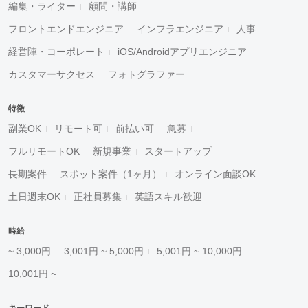
編集・ライター
顧問・講師
フロントエンドエンジニア
インフラエンジニア
人事
経営陣・コーポレート
iOS/Androidアプリエンジニア
カスタマーサクセス
フォトグラファー
特徴
副業OK
リモート可
前払い可
急募
フルリモートOK
新規事業
スタートアップ
長期案件
スポット案件（1ヶ月）
オンライン面談OK
土日週末OK
正社員募集
英語スキル歓迎
時給
~ 3,000円
3,001円 ~ 5,000円
5,001円 ~ 10,000円
10,001円 ~