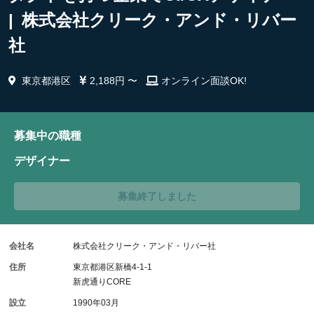
| 株式会社クリーク・アンド・リバー
社
東京都港区
2,188円 〜
オンライン面談OK!
募集中の職種
デザイナー
募集終了しました
会社名
株式会社クリーク・アンド・リバー社
住所
東京都港区新橋4-1-1
新虎通りCORE
設立
1990年03月