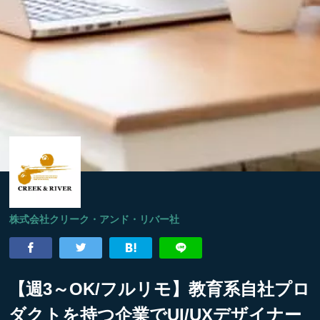
株式会社クリーク・アンド・リバー社
【週3～OK/フルリモ】教育系自社プロ
ダクトを持つ企業でUI/UXデザイナー