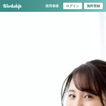
採用者様
ログイン
無料登録