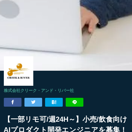
株式会社クリーク・アンド・リバー社
【一部リモ可/週24H～】小売/飲食向け
AIプロダクト開発エンジニアを募集！