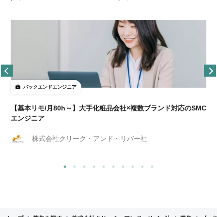
バックエンドエンジニア
【基本リモ/月80h～】大手化粧品会社×複数ブランド対応のSMC
エンジニア
株式会社クリーク・アンド・リバー社