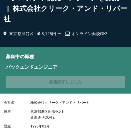
| 株式会社クリーク・アンド・リバー
社
東京都渋谷区
3,125円 〜
オンライン面談OK!
募集中の職種
バックエンドエンジニア
募集終了しました
会社名
株式会社クリーク・アンド・リバー社
住所
東京都港区新橋4-1-1
新虎通りCORE
設立
1990年03月