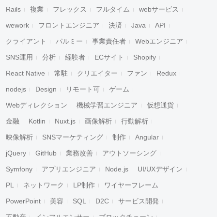
Rails
複業
フレックス
フルタイム
webサービス
wework
フロントエンジニア
決済
Java
API
クライアント
パルミー
事業責任者
Webエンジニア
SNS運用
分析
経験者
ECサイト
Shopify
React Native
常駐
クリエイター
ファン
Redux
nodejs
Design
リモート可
ゲーム
Webディレクション
機械学習エンジニア
仮想通貨
金融
Kotlin
Nuxt.js
画像解析
行動解析
映像解析
SNSマーケティング
制作
Angular
jQuery
GitHub
業務改善
アウトソーシング
Symfony
アプリエンジニア
Node.js
UI/UXデザイン
PL
ネットワーク
LP制作
ワイヤーフレーム
PowerPoint
美容
SQL
D2C
サービス開発