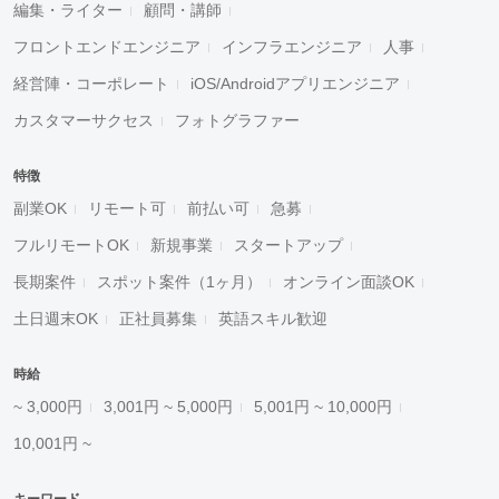
編集・ライター
顧問・講師
フロントエンドエンジニア
インフラエンジニア
人事
経営陣・コーポレート
iOS/Androidアプリエンジニア
カスタマーサクセス
フォトグラファー
特徴
副業OK
リモート可
前払い可
急募
フルリモートOK
新規事業
スタートアップ
長期案件
スポット案件（1ヶ月）
オンライン面談OK
土日週末OK
正社員募集
英語スキル歓迎
時給
~ 3,000円
3,001円 ~ 5,000円
5,001円 ~ 10,000円
10,001円 ~