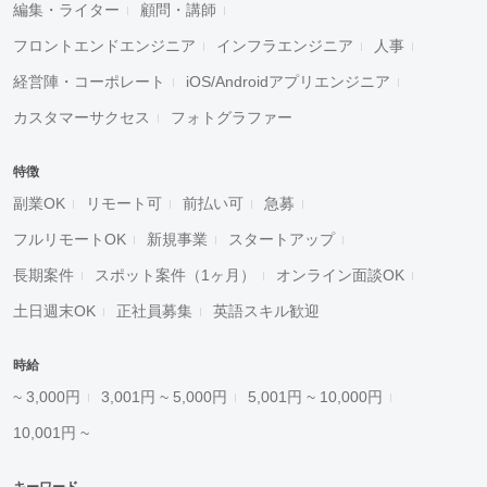
編集・ライター
顧問・講師
フロントエンドエンジニア
インフラエンジニア
人事
経営陣・コーポレート
iOS/Androidアプリエンジニア
カスタマーサクセス
フォトグラファー
特徴
副業OK
リモート可
前払い可
急募
フルリモートOK
新規事業
スタートアップ
長期案件
スポット案件（1ヶ月）
オンライン面談OK
土日週末OK
正社員募集
英語スキル歓迎
時給
~ 3,000円
3,001円 ~ 5,000円
5,001円 ~ 10,000円
10,001円 ~