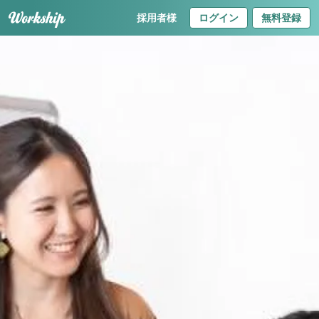
採用者様
ログイン
無料登録