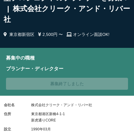
| 株式会社クリーク・アンド・リバー
社
東京都新宿区
2,500円 〜
オンライン面談OK!
募集中の職種
プランナー・ディレクター
募集終了しました
会社名
株式会社クリーク・アンド・リバー社
住所
東京都港区新橋4-1-1
新虎通りCORE
設立
1990年03月