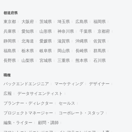
都道府県
東京都
大阪府
茨城県
埼玉県
広島県
福岡県
兵庫県
愛知県
山形県
神奈川県
千葉県
京都府
静岡県
北海道
愛媛県
滋賀県
沖縄県
佐賀県
福島県
栃木県
岐阜県
岡山県
長崎県
群馬県
長野県
山梨県
宮城県
三重県
熊本県
石川県
職種
バックエンドエンジニア
マーケティング
デザイナー
広報
データサイエンティスト
プランナー・ディレクター
セールス
プロジェクトマネージャー
コーポレート・スタッフ
編集・ライター
顧問・講師