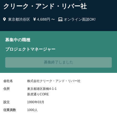
クリーク・アンド・リバー社
東京都渋谷区
4,688円 〜
オンライン面談OK!
募集中の職種
プロジェクトマネージャー
募集終了しました
会社名
株式会社クリーク・アンド・リバー社
住所
東京都港区新橋4-1-1
新虎通りCORE
設立
1990年03月
従業員数
1000人