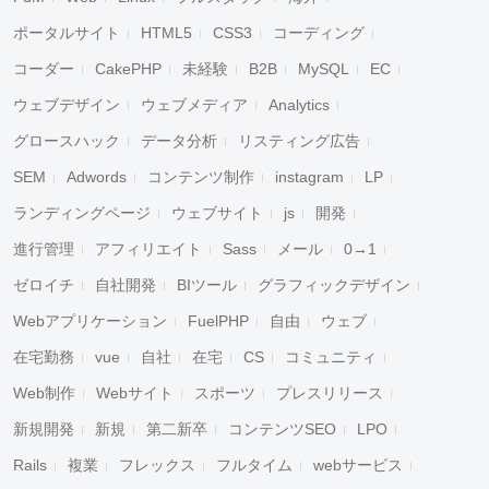
ポータルサイト
HTML5
CSS3
コーディング
コーダー
CakePHP
未経験
B2B
MySQL
EC
ウェブデザイン
ウェブメディア
Analytics
グロースハック
データ分析
リスティング広告
SEM
Adwords
コンテンツ制作
instagram
LP
ランディングページ
ウェブサイト
js
開発
進行管理
アフィリエイト
Sass
メール
0→1
ゼロイチ
自社開発
BIツール
グラフィックデザイン
Webアプリケーション
FuelPHP
自由
ウェブ
在宅勤務
vue
自社
在宅
CS
コミュニティ
Web制作
Webサイト
スポーツ
プレスリリース
新規開発
新規
第二新卒
コンテンツSEO
LPO
Rails
複業
フレックス
フルタイム
webサービス