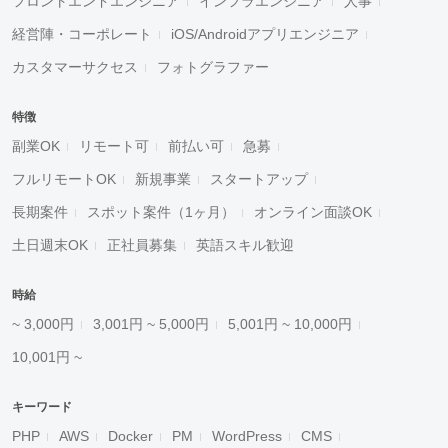
フロントエンドエンジニア
インフラエンジニア
人事
経営陣・コーポレート
iOS/Androidアプリエンジニア
カスタマーサクセス
フォトグラファー
特徴
副業OK
リモート可
前払い可
急募
フルリモートOK
新規事業
スタートアップ
長期案件
スポット案件（1ヶ月）
オンライン面談OK
土日週末OK
正社員募集
英語スキル歓迎
時給
~ 3,000円
3,001円 ~ 5,000円
5,001円 ~ 10,000円
10,001円 ~
キーワード
PHP
AWS
Docker
PM
WordPress
CMS