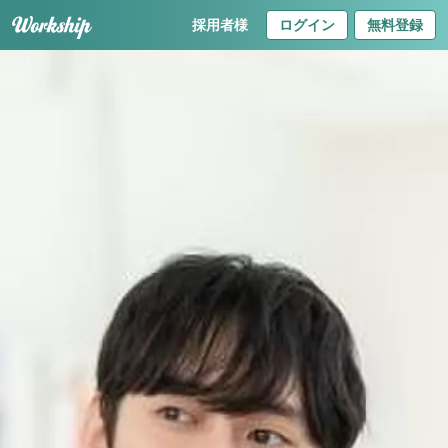
採用者様
ログイン
無料登録