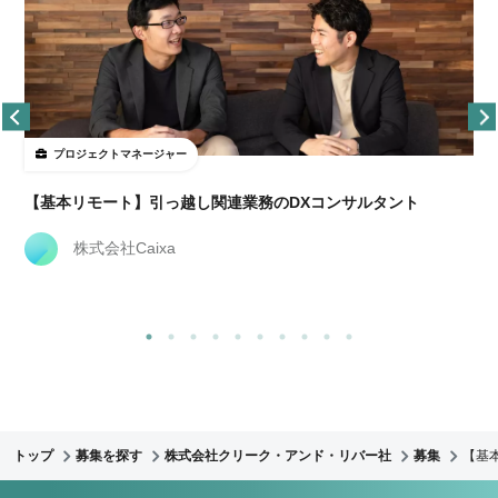
プロジェクトマネージャー
【基本リモート】引っ越し関連業務のDXコンサルタント
株式会社Caixa
トップ
募集を探す
株式会社クリーク・アンド・リバー社
募集
【基