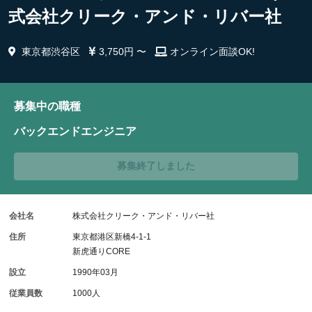
式会社クリーク・アンド・リバー社
東京都渋谷区
3,750円 〜
オンライン面談OK!
募集中の職種
バックエンドエンジニア
募集終了しました
会社名
株式会社クリーク・アンド・リバー社
住所
東京都港区新橋4-1-1
新虎通りCORE
設立
1990年03月
従業員数
1000人