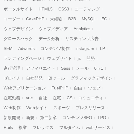
ポータルサイト
HTML5
CSS3
コーディング
コーダー
CakePHP
未経験
B2B
MySQL
EC
ウェブデザイン
ウェブメディア
Analytics
グロースハック
データ分析
リスティング広告
SEM
Adwords
コンテンツ制作
instagram
LP
ランディングページ
ウェブサイト
js
開発
進行管理
アフィリエイト
Sass
メール
0→1
ゼロイチ
自社開発
BIツール
グラフィックデザイン
Webアプリケーション
FuelPHP
自由
ウェブ
在宅勤務
vue
自社
在宅
CS
コミュニティ
Web制作
Webサイト
スポーツ
プレスリリース
新規開発
新規
第二新卒
コンテンツSEO
LPO
Rails
複業
フレックス
フルタイム
webサービス