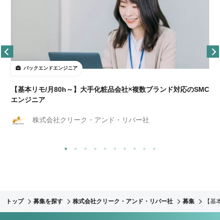
バックエンドエンジニア
【基本リモ/月80h～】大手化粧品会社×複数ブランド対応のSMC
エンジニア
株式会社クリーク・アンド・リバー社
トップ
募集を探す
株式会社クリーク・アンド・リバー社
募集
【基