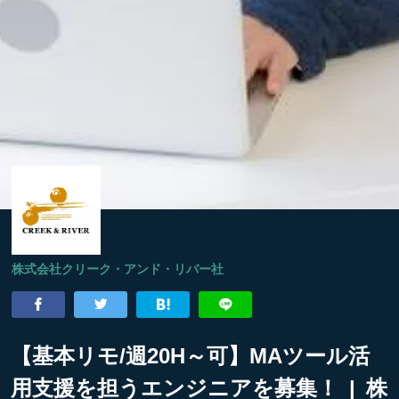
株式会社クリーク・アンド・リバー社
【基本リモ/週20H～可】MAツール活
用支援を担うエンジニアを募集！ | 株