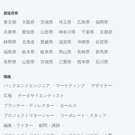
都道府県
東京都
大阪府
茨城県
埼玉県
広島県
福岡県
兵庫県
愛知県
山形県
神奈川県
千葉県
京都府
静岡県
北海道
愛媛県
滋賀県
沖縄県
佐賀県
福島県
栃木県
岐阜県
岡山県
長崎県
群馬県
長野県
山梨県
宮城県
三重県
熊本県
石川県
職種
バックエンドエンジニア
マーケティング
デザイナー
広報
データサイエンティスト
プランナー・ディレクター
セールス
プロジェクトマネージャー
コーポレート・スタッフ
編集・ライター
顧問・講師