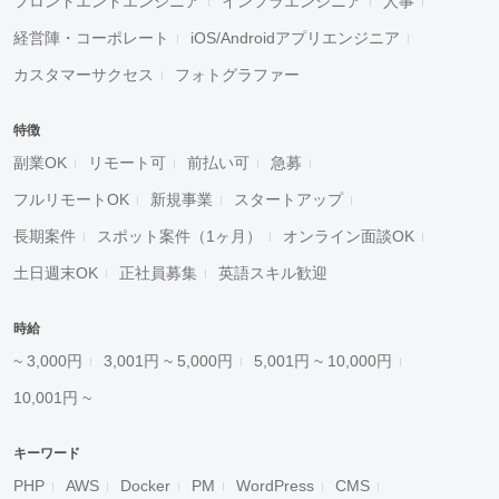
フロントエンドエンジニア
インフラエンジニア
人事
経営陣・コーポレート
iOS/Androidアプリエンジニア
カスタマーサクセス
フォトグラファー
特徴
副業OK
リモート可
前払い可
急募
フルリモートOK
新規事業
スタートアップ
長期案件
スポット案件（1ヶ月）
オンライン面談OK
土日週末OK
正社員募集
英語スキル歓迎
時給
~ 3,000円
3,001円 ~ 5,000円
5,001円 ~ 10,000円
10,001円 ~
キーワード
PHP
AWS
Docker
PM
WordPress
CMS