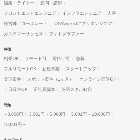
編集・ライター
顧問・講師
フロントエンドエンジニア
インフラエンジニア
人事
経営陣・コーポレート
iOS/Androidアプリエンジニア
カスタマーサクセス
フォトグラファー
特徴
副業OK
リモート可
前払い可
急募
フルリモートOK
新規事業
スタートアップ
長期案件
スポット案件（1ヶ月）
オンライン面談OK
土日週末OK
正社員募集
英語スキル歓迎
時給
~ 3,000円
3,001円 ~ 5,000円
5,001円 ~ 10,000円
10,001円 ~