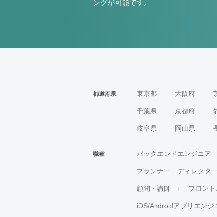
ングが可能です。
東京都
大阪府
都道府県
千葉県
京都府
岐阜県
岡山県
バックエンドエンジニア
職種
プランナー・ディレクタ
顧問・講師
フロント
iOS/Androidアプリエン