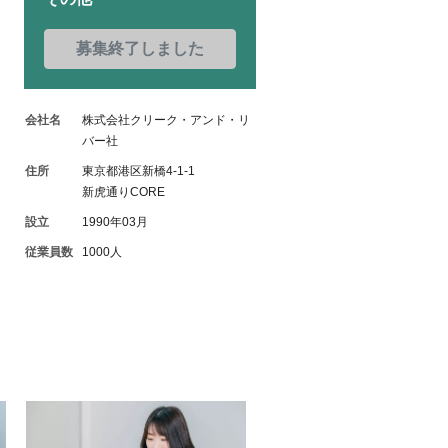
募集終了しました
会社名
株式会社クリーク・アンド・リ
バー社
住所
東京都港区新橋4-1-1
新虎通りCORE
設立
1990年03月
従業員数
1000人