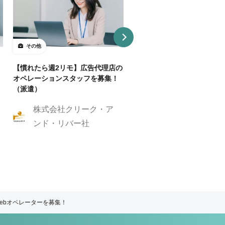
その他
その他
【慣れたら週2リモ】広告代理店の
クライアントのマーケティン
オペレーションスタッフを募集！
支える、動画の編集者・動画
（派遣）
レクターを募集！
株式会社クリーク・ア
株式会社GIG
ンド・リバー社
ebオペレーターを募集！