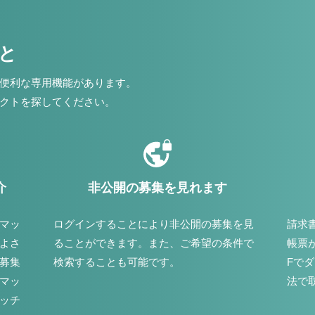
こと
便利な専用機能があります。
クトを探してください。
介
非公開の募集を見れます
マッ
ログインすることにより非公開の募集を見
請求
よさ
ることができます。また、ご希望の条件で
帳票
募集
検索することも可能です。
Fで
マッ
法で
ッチ