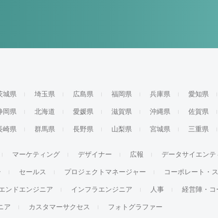
茨城県
埼玉県
広島県
福岡県
兵庫県
愛知県
静岡県
北海道
愛媛県
滋賀県
沖縄県
佐賀県
長崎県
群馬県
長野県
山梨県
宮城県
三重県
マーケティング
デザイナー
広報
データサイエンテ
ー
セールス
プロジェクトマネージャー
コーポレート・
エンドエンジニア
インフラエンジニア
人事
経営陣・コ
ジニア
カスタマーサクセス
フォトグラファー