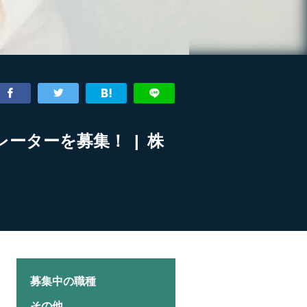
ーターを募集！ | 株
募集中の職種
その他