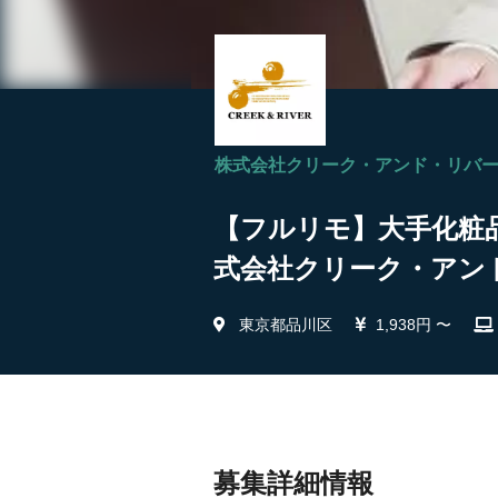
株式会社クリーク・アンド・リバ
【フルリモ】大手化粧品
式会社クリーク・アン
東京都品川区
1,938円 〜
募集詳細情報