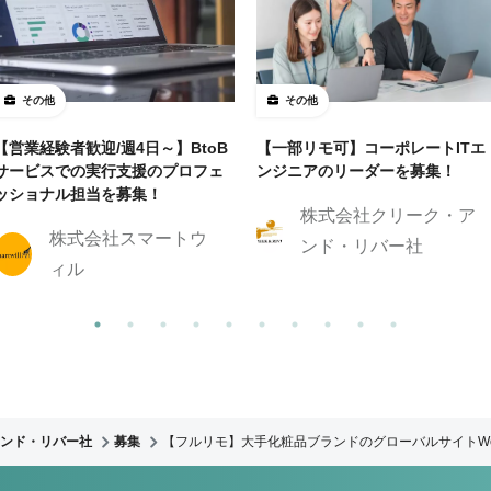
その他
その他
【営業経験者歓迎/週4日～】BtoB
【一部リモ可】コーポレートITエ
サービスでの実行支援のプロフェ
ンジニアのリーダーを募集！
ッショナル担当を募集！
株式会社クリーク・ア
株式会社スマートウ
ンド・リバー社
ィル
ンド・リバー社
募集
【フルリモ】大手化粧品ブランドのグローバルサイトW