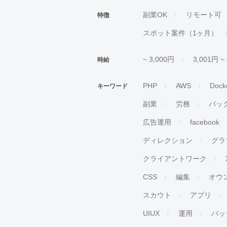
副業OK
リモート可
特徴
スポット案件（1ヶ月）
~ 3,000円
3,001円 ~
時給
PHP
AWS
Dock
キーワード
副業
労務
バッ
広告運用
facebook
ディレクション
グラ
クライアントワーク
CSS
編集
オウ
スカウト
アプリ
UIUX
運用
バッ