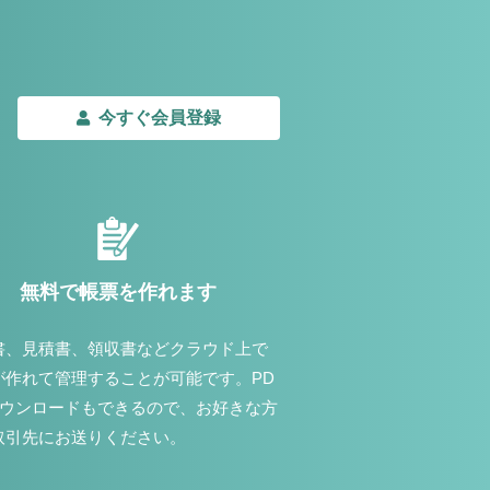
今すぐ会員登録
無料で帳票を作れます
書、見積書、領収書などクラウド上で
が作れて管理することが可能です。PD
ダウンロードもできるので、お好きな方
取引先にお送りください。