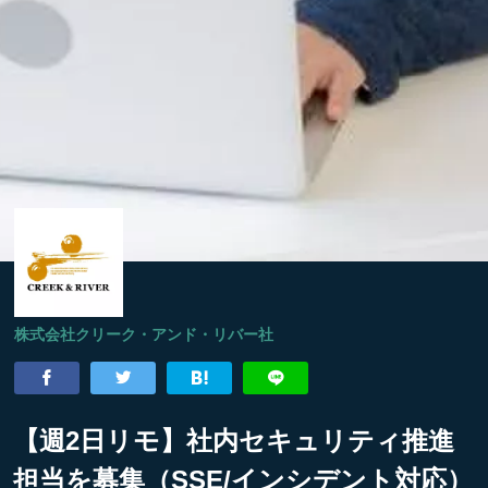
株式会社クリーク・アンド・リバー社
【週2日リモ】社内セキュリティ推進
担当を募集（SSE/インシデント対応）