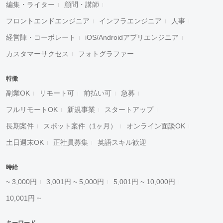
編集・ライター
顧問・講師
フロントエンドエンジニア
インフラエンジニア
人事
経営陣・コーポレート
iOS/Androidアプリエンジニア
カスタマーサクセス
フォトグラファー
特徴
副業OK
リモート可
前払い可
急募
フルリモートOK
新規事業
スタートアップ
長期案件
スポット案件（1ヶ月）
オンライン面談OK
土日週末OK
正社員募集
英語スキル歓迎
時給
~ 3,000円
3,001円 ~ 5,000円
5,001円 ~ 10,000円
10,001円 ~