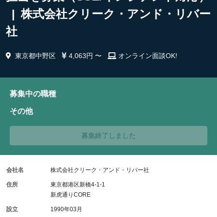
| 株式会社クリーク・アンド・リバー
社
東京都中野区
4,063円 〜
オンライン面談OK!
募集中の職種
その他
募集終了しました
会社名
株式会社クリーク・アンド・リバー社
住所
東京都港区新橋4-1-1
新虎通りCORE
設立
1990年03月