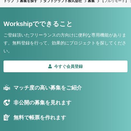
トップ
募集を探す
ダフトクラフト株式会社
募集
【フルリモート】 
Workshipでできること
ご登録頂いたフリーランスの方向けに便利な専用機能がありま
す。
無料登録を行って、効果的にプロジェクトを探してくださ
い。
今すぐ会員登録
マッチ度の高い募集をご紹介
非公開の募集を見れます
無料で帳票を作れます