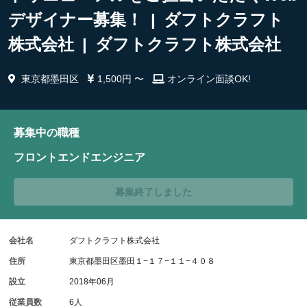
デザイナー募集！ | ダフトクラフト
株式会社 | ダフトクラフト株式会社
東京都墨田区
1,500円 〜
オンライン面談OK!
募集中の職種
フロントエンドエンジニア
募集終了しました
会社名
ダフトクラフト株式会社
住所
東京都墨田区墨田１−１７−１１−４０８
設立
2018年06月
従業員数
6人