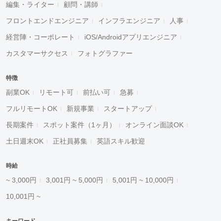
編集・ライター
顧問・講師
フロントエンドエンジニア
インフラエンジニア
人事
経営陣・コーポレート
iOS/Androidアプリエンジニア
カスタマーサクセス
フォトグラファー
特徴
副業OK
リモート可
前払い可
急募
フルリモートOK
新規事業
スタートアップ
長期案件
スポット案件（1ヶ月）
オンライン面談OK
土日週末OK
正社員募集
英語スキル歓迎
時給
~ 3,000円
3,001円 ~ 5,000円
5,001円 ~ 10,000円
10,001円 ~