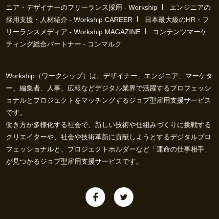
ニア・デザイナーのフリーランス採用 - Workship
エンジニアの
採用支援・人材紹介 - Workship CAREER
日本最大級のHR・フ
リーランスメディア - Workship MAGAZINE
コンテンツマーケ
ティング総合パートナー - コンマルク
Workship（ワークシップ）は、デザイナー、エンジニア、マーケタ
ー、編集者、人事、広報などデジタル業界で活躍するプロフェッシ
ョナルとプロジェクトをマッチングするジョブ型雇用支援サービス
です。
働き方が多様化する社会で、新しい技術や仕組みづくりに挑戦する
クリエイターや、社会や技術革新に貢献しようとするデジタルプロ
フェッショナルと、プロジェクトホルダーなど「運命の仕事相手」
が見つかるジョブ型雇用支援サービスです。