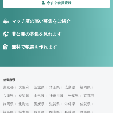
今すぐ会員登録
マッチ度の高い募集をご紹介
非公開の募集を見れます
無料で帳票を作れます
都道府県
東京都
大阪府
茨城県
埼玉県
広島県
福岡県
兵庫県
愛知県
山形県
神奈川県
千葉県
京都府
静岡県
北海道
愛媛県
滋賀県
沖縄県
佐賀県
福島県
栃木県
岐阜県
岡山県
長崎県
群馬県