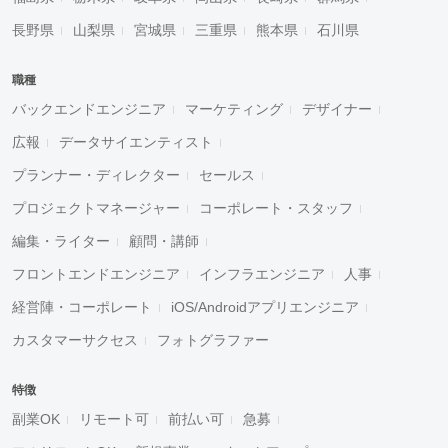
長野県
山梨県
宮城県
三重県
熊本県
石川県
職種
バックエンドエンジニア
マーケティング
デザイナー
広報
データサイエンティスト
プランナー・ディレクター
セールス
プロジェクトマネージャー
コーポレート・スタッフ
編集・ライター
顧問・講師
フロントエンドエンジニア
インフラエンジニア
人事
経営陣・コーポレート
iOS/Androidアプリエンジニア
カスタマーサクセス
フォトグラファー
特徴
副業OK
リモート可
前払い可
急募