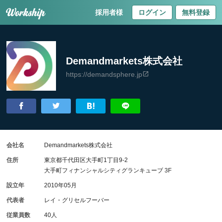
採用者様
ログイン
無料登録
Demandmarkets株式会社
https://demandsphere.jp
会社名
Demandmarkets株式会社
住所
東京都千代田区大手町1丁目9-2
大手町フィナンシャルシティグランキューブ 3F
設立年
2010年05月
代表者
レイ・グリセルフーバー
従業員数
40人