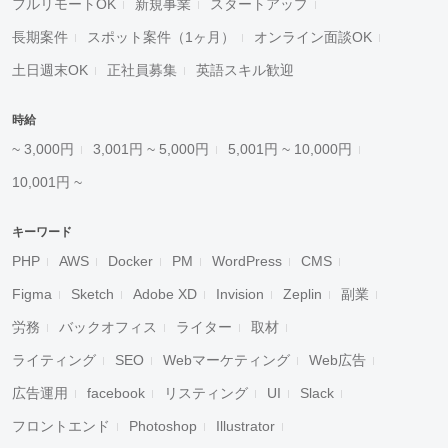
フルリモートOK
新規事業
スタートアップ
長期案件
スポット案件（1ヶ月）
オンライン面談OK
土日週末OK
正社員募集
英語スキル歓迎
時給
~ 3,000円
3,001円 ~ 5,000円
5,001円 ~ 10,000円
10,001円 ~
キーワード
PHP
AWS
Docker
PM
WordPress
CMS
Figma
Sketch
Adobe XD
Invision
Zeplin
副業
労務
バックオフィス
ライター
取材
ライティング
SEO
Webマーケティング
Web広告
広告運用
facebook
リスティング
UI
Slack
フロントエンド
Photoshop
Illustrator