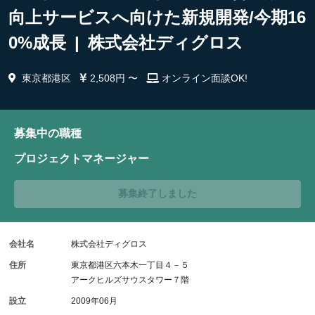
向上サービスへ向けた新規開発/今期16
0%成長 | 株式会社ディグロス
東京都港区
2,508円 〜
オンライン面談OK!
募集中の職種
プロジェクトマネージャー
募集終了しました
会社名
株式会社ディグロス
住所
東京都港区六本木一丁目４－５
アークヒルズサウスタワー７階
設立
2009年06月