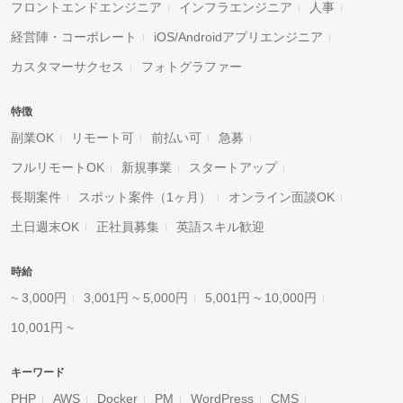
フロントエンドエンジニア
インフラエンジニア
人事
経営陣・コーポレート
iOS/Androidアプリエンジニア
カスタマーサクセス
フォトグラファー
特徴
副業OK
リモート可
前払い可
急募
フルリモートOK
新規事業
スタートアップ
長期案件
スポット案件（1ヶ月）
オンライン面談OK
土日週末OK
正社員募集
英語スキル歓迎
時給
~ 3,000円
3,001円 ~ 5,000円
5,001円 ~ 10,000円
10,001円 ~
キーワード
PHP
AWS
Docker
PM
WordPress
CMS